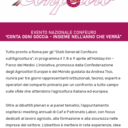
Tutto pronto a Roma per gli “Stati Generali Confeuro
sull’Agricoltura”, in programma il 7, 8 e 9 aprile all’Holiday Inn –
Parco dei Medici. L’iniziativa, promossa dalla Confederazione
degli Agricoltori Europei e del Mondo guidata da Andrea Tiso,
riunirà per tre giorni rappresentanti istituzionali, tecnici, esperti e
operatori del comparto primario per un confronto a tutto campo
sulle sfide che attendono l’agricoltura italiana ed europea.
Oltre ai dibattiti plenari e ai panel tematici, l’appuntamento
ospiterà i meeting annuali di Caf e Patronato Labor, con focus
dedicati al lavoro agricolo, alla formazione e alla sicurezza nelle
imprese del settore. L’obiettivo è mettere in rete esperienze, idee