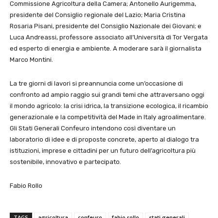
Commissione Agricoltura della Camera; Antonello Aurigemma,
presidente del Consiglio regionale del Lazio; Maria Cristina
Rosaria Pisani, presidente del Consiglio Nazionale dei Giovani; e
Luca Andreassi, professore associato all’Università di Tor Vergata
ed esperto di energia e ambiente. A moderare sarà il giornalista
Marco Montini.
La tre giorni di lavori si preannuncia come un’occasione di
confronto ad ampio raggio sui grandi temi che attraversano oggi
il mondo agricolo: la crisi idrica, la transizione ecologica, il ricambio
generazionale e la competitività del Made in Italy agroalimentare.
Gli Stati Generali Confeuro intendono così diventare un
laboratorio di idee e di proposte concrete, aperto al dialogo tra
istituzioni, imprese e cittadini per un futuro dell’agricoltura più
sostenibile, innovativo e partecipato.
Fabio Rollo
TAGS
agricoltura
confeuro
fabio rollo
stati generali