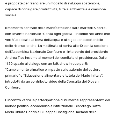
e proposte per rilanciare un modello di sviluppo sostenibile,
capace di coniugare produttività, tutela ambientale e coesione
sociale.
Il momento centrale della manifestazione sarà martedì 8 aprile,
con l’evento nazionale “Conta ogni goccia – insieme nell’anno che
verrà”, dedicato al tema dell’acqua e alla gestione sostenibile
delle risorse idriche. La mattinata si aprirà alle 10 con la sessione
dell’Assemblea Nazionale Confeuro e l’intervento del presidente
Andrea Tiso insieme ai membri del comitato di presidenza. Dalle
11.30 spazio al dialogo con un talk show in due parti:
“Cambiamento climatico e impatto sulle aziende del settore
primario” e “Educazione alimentare e tutela del Made in Italy”,
introdotti da un contributo video della Consulta dei Giovani
Confeuro.
L’incontro vedrà la partecipazione di numerosi rappresentanti del
mondo politico, accademico e istituzionale: Giandiego Gatta,
Maria Chiara Gadda e Giuseppe Castiglione, membri della