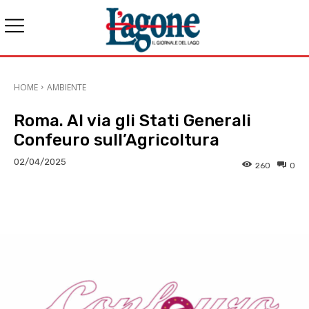
HOME
AMBIENTE
Roma. Al via gli Stati Generali
Confeuro sull’Agricoltura
02/04/2025
260
0
E-mail
X
WhatsApp
Face