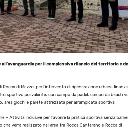
all’avanguardia per il complessivo rilancio del territorio e de
di Rocca di Mezzo, per l’intervento di rigenerazione urbana finanzi
tro sportivo polivalente, con campo da padel, campo da beach vol
, area giochi e parete attrezzata per arrampicata sportiva.
e – Attività inclusive per favorire la pratica sportiva senza barrie
o che verrà realizzato nell’area fra Rocca Canterano e Rocca di