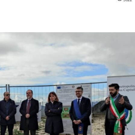
pp
Facebook
Pinterest
Linkedin