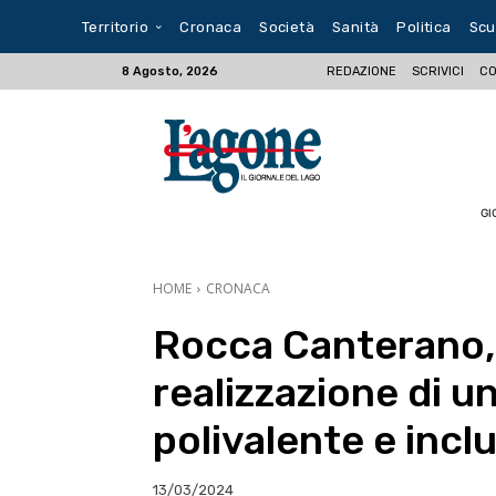
Territorio
Cronaca
Società
Sanità
Politica
Scu
REDAZIONE
SCRIVICI
CO
8 Agosto, 2026
GI
HOME
CRONACA
Rocca Canterano, a
realizzazione di u
polivalente e incl
13/03/2024