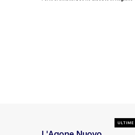
ULTIME
L'Agone Nuovo