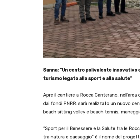
Sanna: “Un centro polivalente innovativo e 
turismo legato allo sport e alla salute”
Apre il cantiere a Rocca Canterano, nell’area 
dai fondi PNRR: sarà realizzato un nuovo cen
beach sitting volley e beach tennis, maneggio
“Sport per il Benessere e la Salute tra le Rocch
tra natura e paesaggio” è il nome del progett