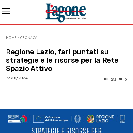
HOME
CRONACA
Regione Lazio, fari puntati su
strategie e le risorse per la Rete
Spazio Attivo
23/01/2024
1212
0
E-mail
X
WhatsApp
Face