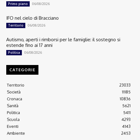
06/08/2026
Primo piano
IFO nel cielo di Bracciano
06/08/2026
Territorio
Autismo, aperti i rimborsi per le famiglie: il sostegno si
estende fino ai 17 anni
06/08/2026
Politica
CATEGORIE
Territorio
23033
Società
11185
Cronaca
10836
Sanità
5621
Politica
5411
Scuola
4293
Eventi
4143
Ambiente
2453