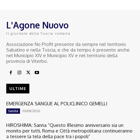
L'Agone Nuovo
Il giornale della Tuscia romana
Associazione No Profit presente da sempre nel territorio
Sabatino e nella Tuscia, e che da tempo è presente anche
nel Municipio XIV e Municipio XV e nel territorio della
provincia di Viterbo.
ULTIME
EMERGENZA SANGUE AL POLICLINICO GEMELLI
06/08/2026
Sanità
HIROSHIMA: Sanna “Questo 81esimo anniversario sia un
monito per tutti, Roma e Città metropolitana continueranno
a tessere la tela della pace tra i popoli”