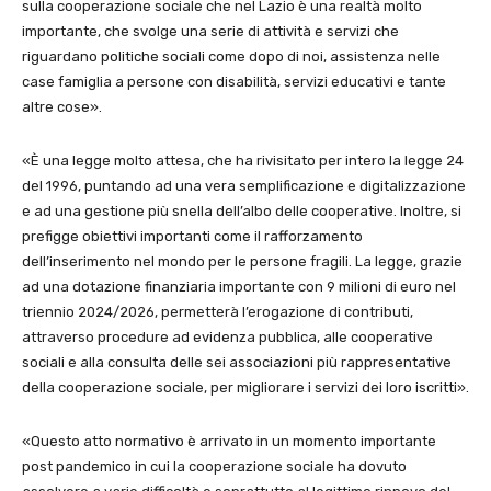
sulla cooperazione sociale che nel Lazio è una realtà molto
importante, che svolge una serie di attività e servizi che
riguardano politiche sociali come dopo di noi, assistenza nelle
case famiglia a persone con disabilità, servizi educativi e tante
altre cose».
«È una legge molto attesa, che ha rivisitato per intero la legge 24
del 1996, puntando ad una vera semplificazione e digitalizzazione
e ad una gestione più snella dell’albo delle cooperative. Inoltre, si
prefigge obiettivi importanti come il rafforzamento
dell’inserimento nel mondo per le persone fragili. La legge, grazie
ad una dotazione finanziaria importante con 9 milioni di euro nel
triennio 2024/2026, permetterà l’erogazione di contributi,
attraverso procedure ad evidenza pubblica, alle cooperative
sociali e alla consulta delle sei associazioni più rappresentative
della cooperazione sociale, per migliorare i servizi dei loro iscritti».
«Questo atto normativo è arrivato in un momento importante
post pandemico in cui la cooperazione sociale ha dovuto