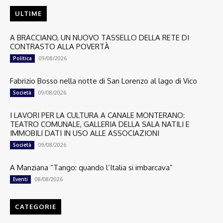
ULTIME
A BRACCIANO, UN NUOVO TASSELLO DELLA RETE DI
CONTRASTO ALLA POVERTÀ
09/08/2026
Politica
Fabrizio Bosso nella notte di San Lorenzo al lago di Vico
09/08/2026
Società
I LAVORI PER LA CULTURA A CANALE MONTERANO:
TEATRO COMUNALE, GALLERIA DELLA SALA NATILI E
IMMOBILI DATI IN USO ALLE ASSOCIAZIONI
09/08/2026
Società
A Manziana “Tango: quando l’Italia si imbarcava”
08/08/2026
Eventi
CATEGORIE