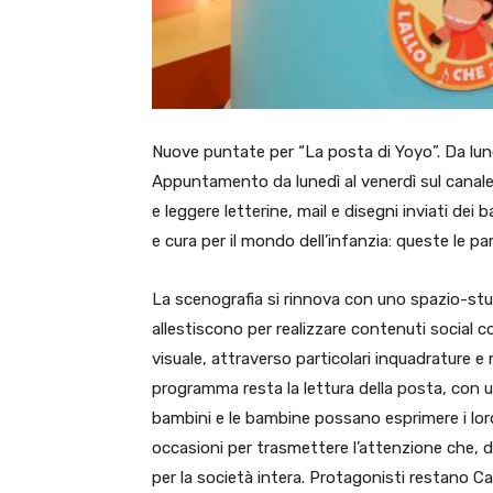
Nuove puntate per “La posta di Yoyo”. Da lun
Appuntamento da lunedì al venerdì sul canale
e leggere letterine, mail e disegni inviati de
e cura per il mondo dell’infanzia: queste le pa
La scenografia si rinnova con uno spazio-stud
allestiscono per realizzare contenuti social c
visuale, attraverso particolari inquadrature e 
programma resta la lettura della posta, con un
bambini e le bambine possano esprimere i loro
occasioni per trasmettere l’attenzione che, 
per la società intera. Protagonisti restano C