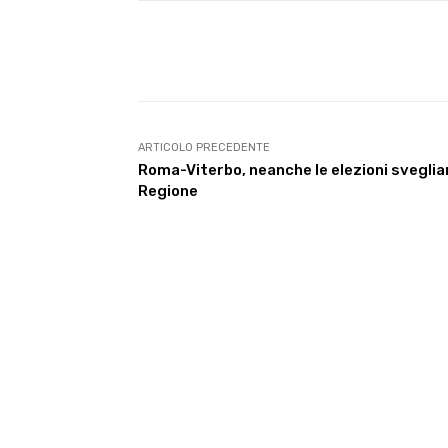
E-mail
Condividere
ARTICOLO PRECEDENTE
Roma-Viterbo, neanche le elezioni sveglia
Regione