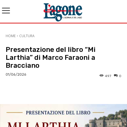
HOME
CULTURA
Presentazione del libro “Mi
Larthia” di Marco Faraoni a
Bracciano
01/06/2026
497
0
E-mail
X
WhatsApp
Face