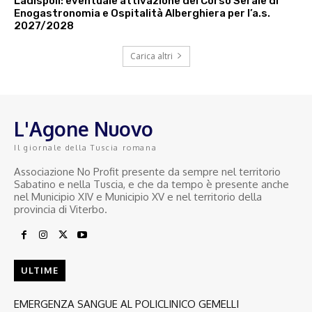
Ladispoli: eventuale attivazione del Corso Serale di
Enogastronomia e Ospitalità Alberghiera per l’a.s.
2027/2028
Carica altri
L'Agone Nuovo
Il giornale della Tuscia romana
Associazione No Profit presente da sempre nel territorio
Sabatino e nella Tuscia, e che da tempo è presente anche
nel Municipio XIV e Municipio XV e nel territorio della
provincia di Viterbo.
ULTIME
EMERGENZA SANGUE AL POLICLINICO GEMELLI