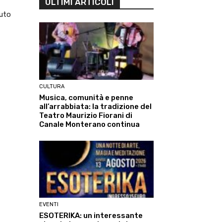
ULTIMI ARTICOLI
iuto
CULTURA
Musica, comunità e penne
all’arrabbiata: la tradizione del
Teatro Maurizio Fiorani di
Canale Monterano continua
EVENTI
ESOTERIKA: un interessante