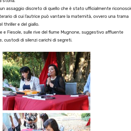
a storia.
un assaggio discreto di quello che è stato ufficialmente riconosc
rario di cui l’autrice può vantare la maternità, ovvero una trama
 thriller e del giallo.
e e Fiesole, sulle rive del fiume Mugnone, suggestivo affluente
, custodi di silenzi carichi di segreti.