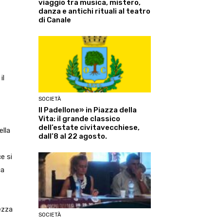
viaggio tra musica, mistero,
danza e antichi rituali al teatro
di Canale
il
SOCIETÀ
Il Padellone» in Piazza della
Vita: il grande classico
dell’estate civitavecchiese,
ella
dall’8 al 22 agosto.
e si
ca
ezza
SOCIETÀ