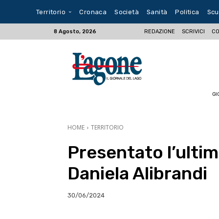
Territorio
Cronaca
Società
Sanità
Politica
Scu
REDAZIONE
SCRIVICI
CO
8 Agosto, 2026
GI
HOME
TERRITORIO
Presentato l’ultimo
Daniela Alibrandi
30/06/2024