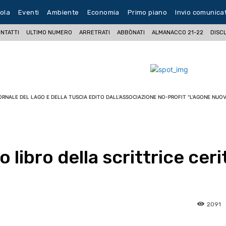
ola
Eventi
Ambiente
Economia
Primo piano
Invio comunica
NTATTI
ULTIMO NUMERO
ARRETRATI
ABBÒNATI
ALMANACCO 21-22
DISC
ORNALE DEL LAGO E DELLA TUSCIA EDITO DALL'ASSOCIAZIONE NO-PROFIT "L'AGONE NUOV
 libro della scrittrice ceri
2091