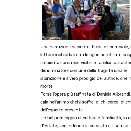
Una narrazione sapiente, fluida e scorrevole, in
lettore inchiodato tra le righe con il fiato sos
ambientazioni, rese visibili e familiari dall’au
denominatore comune delle fragilità umane. To
ispirazione è il vero prodigio dell’autrice, ch
morte.
Forse l’opera più raffinata di Daniela Alibrandi,
cala nell’animo di chi soffre, di chi cerca, di ch
dell’esperto presente.
Un bel pomeriggio di cultura e familiarità, in c
d’estate, accendendo la curiosità e il sorris