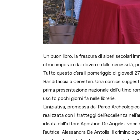
Un buon libro, la frescura di alberi secolari i
ritmo imposto dai doveri e dalle necessità, pu
Tutto questo c’era il pomeriggio di giovedì 27 
Banditaccia a Cerveteri. Una cornice suggestiva
prima presentazione nazionale dell’ultimo roma
uscito pochi giorni fa nelle librerie.
L’iniziativa, promossa dal Parco Archeologico 
realizzata con i tratteggi dell’eccellenza nell
ideata dall’attore Agostino De Angelis, voce n
l’autrice, Alessandra De Antoiis, il criminologo