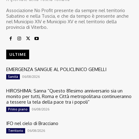
Associazione No Profit presente da sempre nel territorio
Sabatino e nella Tuscia, e che da tempo è presente anche
nel Municipio XIV e Municipio XV e nel territorio della
provincia di Viterbo.
ULTIME
EMERGENZA SANGUE AL POLICLINICO GEMELLI
06/08/2026
Sanità
HIROSHIMA: Sanna “Questo 81esimo anniversario sia un
monito per tutti, Roma e Città metropolitana continueranno
a tessere la tela della pace tra i popoli”
06/08/2026
Primo piano
IFO nel cielo di Bracciano
06/08/2026
Territorio