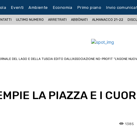
ola
Eventi
Ambiente
Economia
Primo piano
Invio comunica
NTATTI
ULTIMO NUMERO
ARRETRATI
ABBÒNATI
ALMANACCO 21-22
DISC
ORNALE DEL LAGO E DELLA TUSCIA EDITO DALL'ASSOCIAZIONE NO-PROFIT "L'AGONE NUOV
MPIE LA PIAZZA E I CUOR
1385