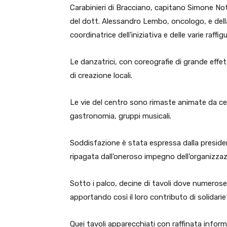
Carabinieri di Bracciano, capitano Simone No
del dott. Alessandro Lembo, oncologo, e dell
coordinatrice dell’iniziativa e delle varie raffig
Le danzatrici, con coreografie di grande effet
di creazione locali.
Le vie del centro sono rimaste animate da cen
gastronomia, gruppi musicali.
Soddisfazione è stata espressa dalla preside
ripagata dall’oneroso impegno dell’organizz
Sotto i palco, decine di tavoli dove numerose
apportando così il loro contributo di solidarie
Quei tavoli apparecchiati con raffinata infor