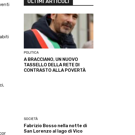
ULTIMI ARTICOLI
venti
abiti
POLITICA
A BRACCIANO, UN NUOVO
TASSELLO DELLA RETE DI
CONTRASTO ALLA POVERTÀ
ci,
SOCIETÀ
Fabrizio Bosso nella notte di
San Lorenzo al lago di Vico
cor