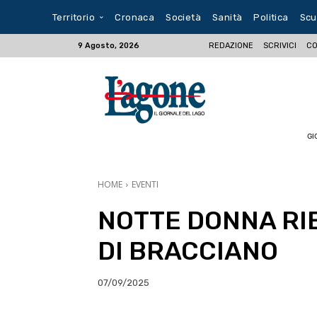
Territorio
Cronaca
Società
Sanità
Politica
Scu
REDAZIONE
SCRIVICI
CO
9 Agosto, 2026
GI
HOME
EVENTI
NOTTE DONNA RIE
DI BRACCIANO
07/09/2025