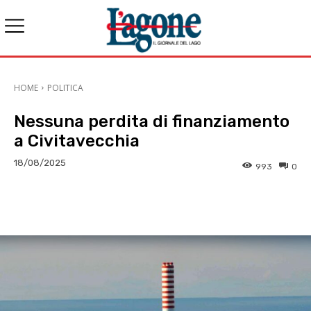
HOME
POLITICA
Nessuna perdita di finanziamento
a Civitavecchia
18/08/2025
993
0
E-mail
X
WhatsApp
Face