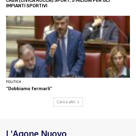
CREA (CIVICA ROCCA) SPORT, 5 MILIONI PER GLI
IMPIANTI SPORTIVI
POLITICA
“Dobbiamo fermarli”
Carica altri
L'Agone Nuovo