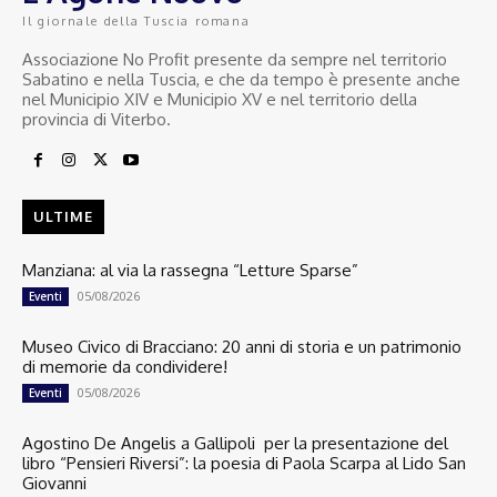
Il giornale della Tuscia romana
Associazione No Profit presente da sempre nel territorio
Sabatino e nella Tuscia, e che da tempo è presente anche
nel Municipio XIV e Municipio XV e nel territorio della
provincia di Viterbo.
ULTIME
Manziana: al via la rassegna “Letture Sparse”
05/08/2026
Eventi
Museo Civico di Bracciano: 20 anni di storia e un patrimonio
di memorie da condividere!
05/08/2026
Eventi
Agostino De Angelis a Gallipoli per la presentazione del
libro “Pensieri Riversi”: la poesia di Paola Scarpa al Lido San
Giovanni