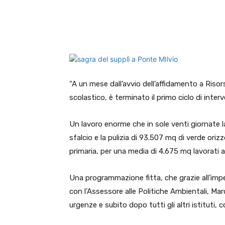
E-mail
X
WhatsA
“A un mese dall’avvio dell’affidamento a Riso
scolastico, è terminato il primo ciclo di inte
Un lavoro enorme che in sole venti giornate la
sfalcio e la pulizia di 93.507 mq di verde orizzo
primaria, per una media di 4.675 mq lavorati a
Una programmazione fitta, che grazie all’impe
con l’Assessore alle Politiche Ambientali, Mar
urgenze e subito dopo tutti gli altri istituti,