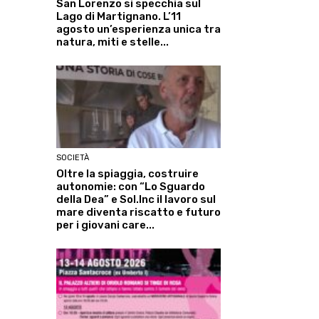
San Lorenzo si specchia sul
Lago di Martignano. L’11
agosto un’esperienza unica tra
natura, miti e stelle...
SOCIETÀ
Oltre la spiaggia, costruire
autonomie: con “Lo Sguardo
della Dea” e Sol.Inc il lavoro sul
mare diventa riscatto e futuro
per i giovani care...