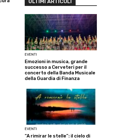
 cura
ULTIMI ARTICOLI
EVENTI
Emozioni in musica, grande
successo a Cerveteri per il
concerto della Banda Musicale
della Guardia di Finanza
EVENTI
“A rimirar le stelle”: il cielo di