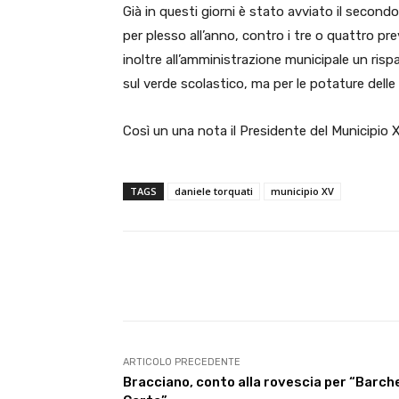
Già in questi giorni è stato avviato il secondo 
per plesso all’anno, contro i tre o quattro pr
inoltre all’amministrazione municipale un ri
sul verde scolastico, ma per le potature delle 
Così un una nota il Presidente del Municipio X
TAGS
daniele torquati
municipio XV
E-mail
Condividere
ARTICOLO PRECEDENTE
Bracciano, conto alla rovescia per “Barch