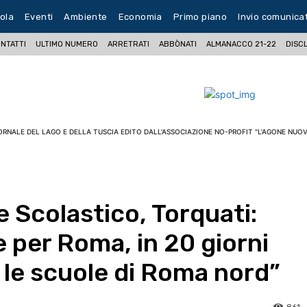
ola
Eventi
Ambiente
Economia
Primo piano
Invio comunica
NTATTI
ULTIMO NUMERO
ARRETRATI
ABBÒNATI
ALMANACCO 21-22
DISC
ORNALE DEL LAGO E DELLA TUSCIA EDITO DALL'ASSOCIAZIONE NO-PROFIT "L'AGONE NUOV
 Scolastico, Torquati:
e per Roma, in 20 giorni
e le scuole di Roma nord”
861