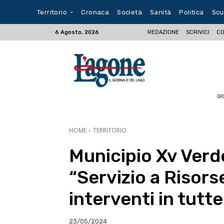
Territorio
Cronaca
Società
Sanità
Politica
Scu
REDAZIONE
SCRIVICI
CO
6 Agosto, 2026
GI
HOME
TERRITORIO
Municipio Xv Verde
“Servizio a Risors
interventi in tutt
23/05/2024