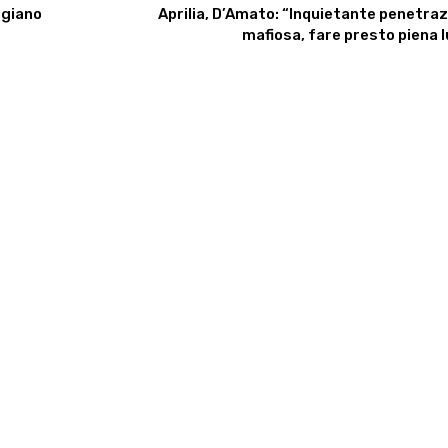
ggiano
Aprilia, D’Amato: “Inquietante penetra
mafiosa, fare presto piena 