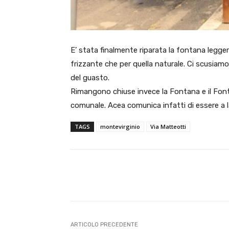
E’ stata finalmente riparata la fontana legger
frizzante che per quella naturale. Ci scusiamo
del guasto.
Rimangono chiuse invece la Fontana e il Font
comunale. Acea comunica infatti di essere a l
TAGS
montevirginio
Via Matteotti
E-mail
Condividere
ARTICOLO PRECEDENTE