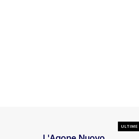
ULTIME
L'Agone Nuovo