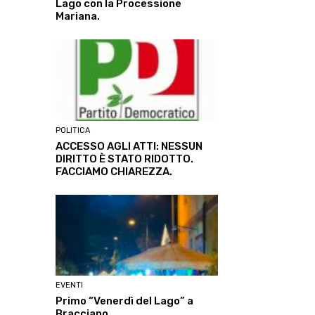
Lago con la Processione
Mariana.
POLITICA
ACCESSO AGLI ATTI: NESSUN
DIRITTO È STATO RIDOTTO.
FACCIAMO CHIAREZZA.
EVENTI
Primo “Venerdì del Lago” a
Bracciano