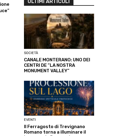
ULTIMI ARTICOLI
zione
luce”
SOCIETÀ
CANALE MONTERANO: UNO DEI
CENTRI DE “LA NOSTRA
MONUMENT VALLEY”
EVENTI
Il Ferragosto di Trevignano
Romano torna a illuminare il