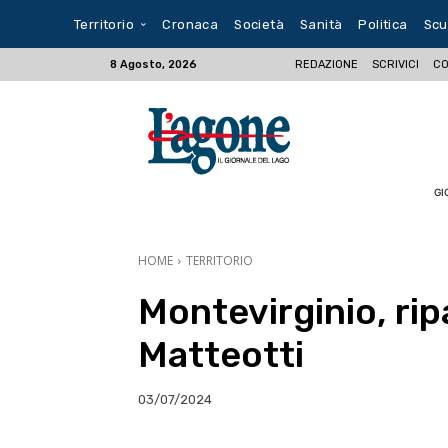
Territorio
Cronaca
Società
Sanità
Politica
Scu
REDAZIONE
SCRIVICI
CO
8 Agosto, 2026
GI
HOME
TERRITORIO
Montevirginio, rip
Matteotti
03/07/2024