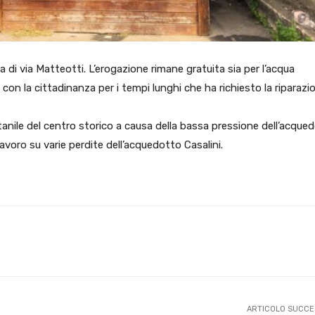
a di via Matteotti. L’erogazione rimane gratuita sia per l’acqua
 con la cittadinanza per i tempi lunghi che ha richiesto la riparazi
anile del centro storico a causa della bassa pressione dell’acque
avoro su varie perdite dell’acquedotto Casalini.
X
WhatsApp
Facebook
Pinterest
ARTICOLO SUCCE