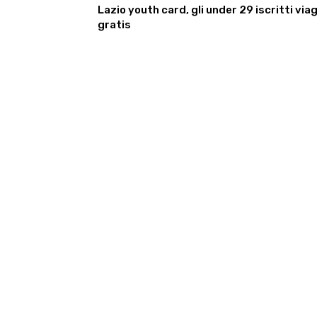
Lazio youth card, gli under 29 iscritti via
gratis