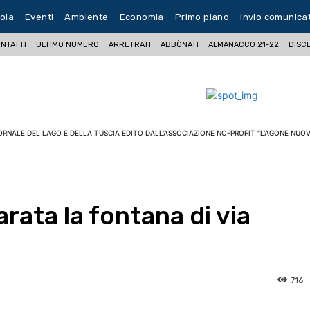
ola
Eventi
Ambiente
Economia
Primo piano
Invio comunica
NTATTI
ULTIMO NUMERO
ARRETRATI
ABBÒNATI
ALMANACCO 21-22
DISC
ORNALE DEL LAGO E DELLA TUSCIA EDITO DALL'ASSOCIAZIONE NO-PROFIT "L'AGONE NUOV
arata la fontana di via
716