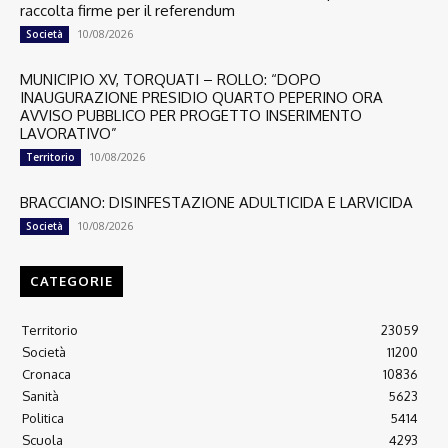
raccolta firme per il referendum
10/08/2026
Società
MUNICIPIO XV, TORQUATI – ROLLO: “DOPO
INAUGURAZIONE PRESIDIO QUARTO PEPERINO ORA
AVVISO PUBBLICO PER PROGETTO INSERIMENTO
LAVORATIVO”
10/08/2026
Territorio
BRACCIANO: DISINFESTAZIONE ADULTICIDA E LARVICIDA
10/08/2026
Società
CATEGORIE
Territorio
23059
Società
11200
Cronaca
10836
Sanità
5623
Politica
5414
Scuola
4293