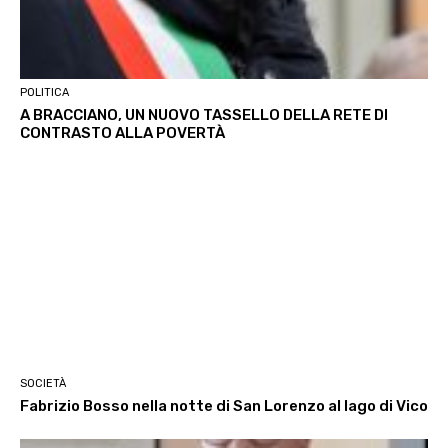
POLITICA
A BRACCIANO, UN NUOVO TASSELLO DELLA RETE DI
CONTRASTO ALLA POVERTÀ
SOCIETÀ
Fabrizio Bosso nella notte di San Lorenzo al lago di Vico