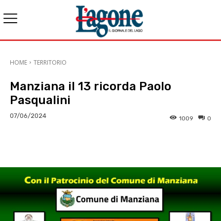
HOME
TERRITORIO
Manziana il 13 ricorda Paolo
Pasqualini
07/06/2024
1009
0
E-mail
X
WhatsApp
Face