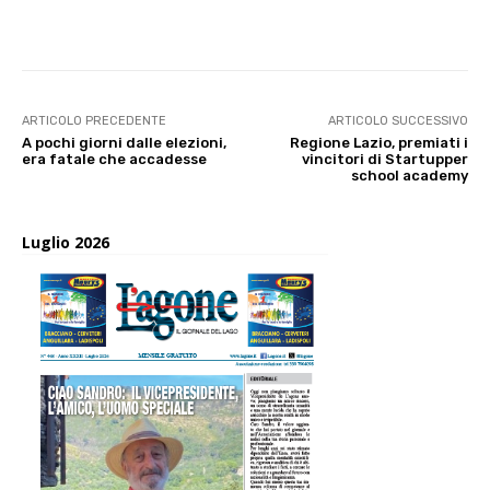
E-mail
X
WhatsApp
Face
ARTICOLO PRECEDENTE
ARTICOLO SUCCESSIVO
A pochi giorni dalle elezioni,
Regione Lazio, premiati i
era fatale che accadesse
vincitori di Startupper
school academy
Luglio 2026