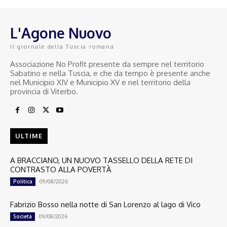
L'Agone Nuovo
Il giornale della Tuscia romana
Associazione No Profit presente da sempre nel territorio
Sabatino e nella Tuscia, e che da tempo è presente anche
nel Municipio XIV e Municipio XV e nel territorio della
provincia di Viterbo.
ULTIME
A BRACCIANO, UN NUOVO TASSELLO DELLA RETE DI
CONTRASTO ALLA POVERTÀ
09/08/2026
Politica
Fabrizio Bosso nella notte di San Lorenzo al lago di Vico
09/08/2026
Società