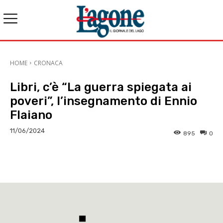
HOME
CRONACA
Libri, c’è “La guerra spiegata ai
poveri”, l’insegnamento di Ennio
Flaiano
11/06/2024
895
0
E-mail
X
WhatsApp
Face