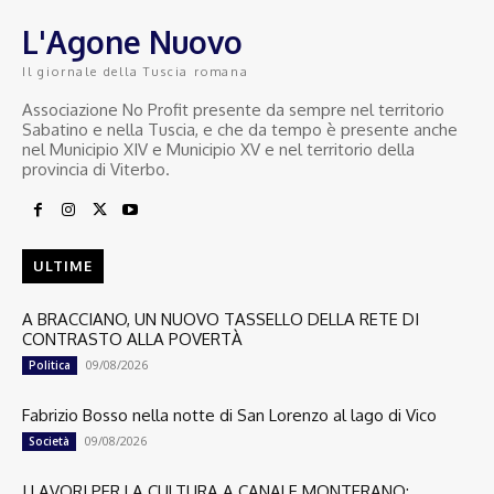
L'Agone Nuovo
Il giornale della Tuscia romana
Associazione No Profit presente da sempre nel territorio
Sabatino e nella Tuscia, e che da tempo è presente anche
nel Municipio XIV e Municipio XV e nel territorio della
provincia di Viterbo.
ULTIME
A BRACCIANO, UN NUOVO TASSELLO DELLA RETE DI
CONTRASTO ALLA POVERTÀ
09/08/2026
Politica
Fabrizio Bosso nella notte di San Lorenzo al lago di Vico
09/08/2026
Società
I LAVORI PER LA CULTURA A CANALE MONTERANO: