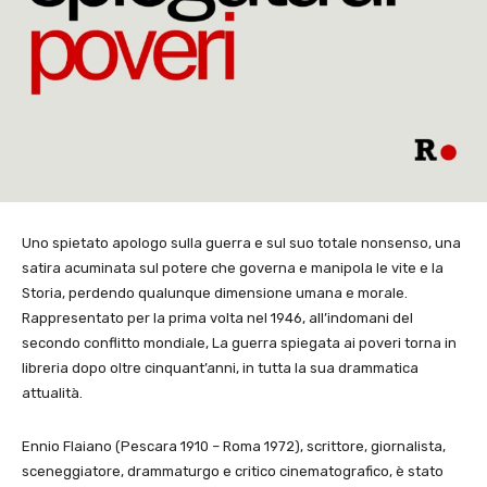
Uno spietato apologo sulla guerra e sul suo totale nonsenso, una
satira acuminata sul potere che governa e manipola le vite e la
Storia, perdendo qualunque dimensione umana e morale.
Rappresentato per la prima volta nel 1946, all’indomani del
secondo conflitto mondiale, La guerra spiegata ai poveri torna in
libreria dopo oltre cinquant’anni, in tutta la sua drammatica
attualità.
Ennio Flaiano (Pescara 1910 – Roma 1972), scrittore, giornalista,
sceneggiatore, drammaturgo e critico cinematografico, è stato