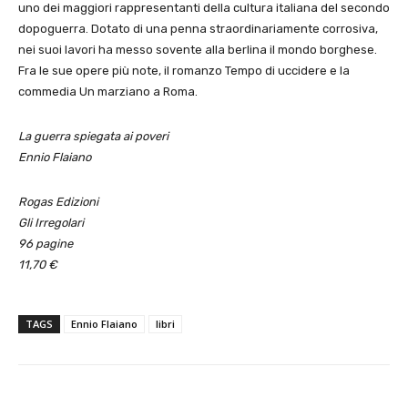
uno dei maggiori rappresentanti della cultura italiana del secondo
dopoguerra. Dotato di una penna straordinariamente corrosiva,
nei suoi lavori ha messo sovente alla berlina il mondo borghese.
Fra le sue opere più note, il romanzo Tempo di uccidere e la
commedia Un marziano a Roma.
La guerra spiegata ai poveri
Ennio Flaiano
Rogas Edizioni
Gli Irregolari
96 pagine
11,70 €
TAGS
Ennio Flaiano
libri