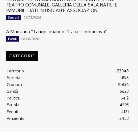
TEATRO COMUNALE, GALLERIA DELLA SALA NATILI E
IMMOBILI DATI IN USO ALLE ASSOCIAZIONI
09/08/2026
Società
A Manziana “Tango: quando l’Italia si imbarcava”
08/08/2026
Eventi
CATEGORIE
Territorio
23048
Società
11196
Cronaca
10836
Sanità
5623
Politica
5412
Scuola
4293
Eventi
4151
Ambiente
2453