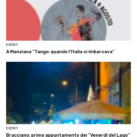
EVENTI
A Manziana “Tango: quando l’Italia si imbarcava”
EVENTI
Bracciano: primo appuntamento dei “Venerdì del Lago”