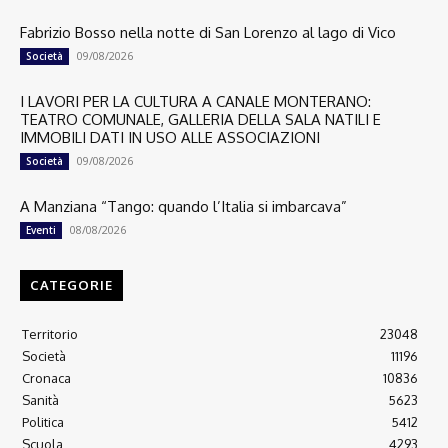
Fabrizio Bosso nella notte di San Lorenzo al lago di Vico
09/08/2026
Società
I LAVORI PER LA CULTURA A CANALE MONTERANO:
TEATRO COMUNALE, GALLERIA DELLA SALA NATILI E
IMMOBILI DATI IN USO ALLE ASSOCIAZIONI
09/08/2026
Società
A Manziana “Tango: quando l’Italia si imbarcava”
08/08/2026
Eventi
CATEGORIE
Territorio
23048
Società
11196
Cronaca
10836
Sanità
5623
Politica
5412
Scuola
4293