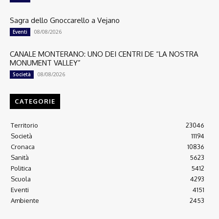
Sagra dello Gnoccarello a Vejano
08/08/2026
Eventi
CANALE MONTERANO: UNO DEI CENTRI DE “LA NOSTRA
MONUMENT VALLEY”
08/08/2026
Società
CATEGORIE
Territorio
23046
Società
11194
Cronaca
10836
Sanità
5623
Politica
5412
Scuola
4293
Eventi
4151
Ambiente
2453