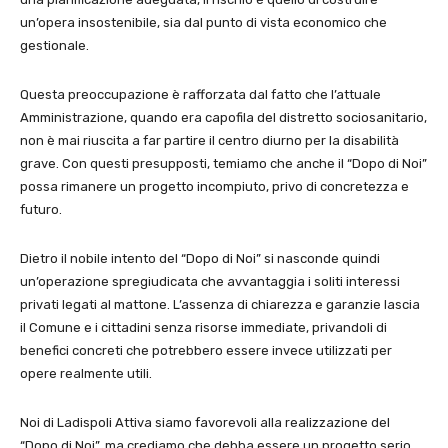
un’opera insostenibile, sia dal punto di vista economico che
gestionale.
Questa preoccupazione è rafforzata dal fatto che l’attuale
Amministrazione, quando era capofila del distretto sociosanitario,
non è mai riuscita a far partire il centro diurno per la disabilità
grave. Con questi presupposti, temiamo che anche il “Dopo di Noi”
possa rimanere un progetto incompiuto, privo di concretezza e
futuro.
Dietro il nobile intento del “Dopo di Noi” si nasconde quindi
un’operazione spregiudicata che avvantaggia i soliti interessi
privati legati al mattone. L’assenza di chiarezza e garanzie lascia
il Comune e i cittadini senza risorse immediate, privandoli di
benefici concreti che potrebbero essere invece utilizzati per
opere realmente utili.
Noi di Ladispoli Attiva siamo favorevoli alla realizzazione del
“Dopo di Noi”, ma crediamo che debba essere un progetto serio,