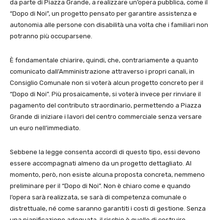
da parte di Piazza Grande, a realizzare un’opera pubblica, come il
“Dopo di Noi”, un progetto pensato per garantire assistenza e
autonomia alle persone con disabilità una volta che i familiari non
potranno più occuparsene.
È fondamentale chiarire, quindi, che, contrariamente a quanto
comunicato dall’Amministrazione attraverso i propri canali, in
Consiglio Comunale non si voterà alcun progetto concreto per il
“Dopo di Noi”. Più prosaicamente, si voterà invece per rinviare il
pagamento del contributo straordinario, permettendo a Piazza
Grande di iniziare i lavori del centro commerciale senza versare
un euro nell’immediato.
Sebbene la legge consenta accordi di questo tipo, essi devono
essere accompagnati almeno da un progetto dettagliato. Al
momento, però, non esiste alcuna proposta concreta, nemmeno
preliminare per il “Dopo di Noi”. Non è chiaro come e quando
l’opera sarà realizzata, se sarà di competenza comunale o
distrettuale, né come saranno garantiti i costi di gestione. Senza
una pianificazione adeguata, il rischio è quello di costruire