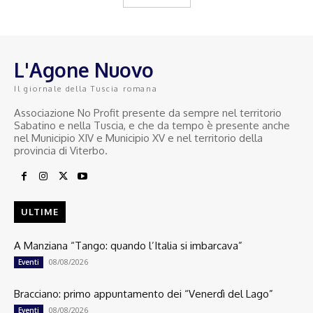
L'Agone Nuovo
Il giornale della Tuscia romana
Associazione No Profit presente da sempre nel territorio
Sabatino e nella Tuscia, e che da tempo è presente anche
nel Municipio XIV e Municipio XV e nel territorio della
provincia di Viterbo.
ULTIME
A Manziana “Tango: quando l’Italia si imbarcava”
08/08/2026
Eventi
Bracciano: primo appuntamento dei “Venerdì del Lago”
08/08/2026
Eventi