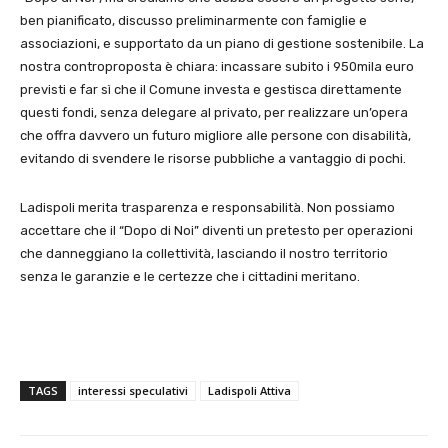
ben pianificato, discusso preliminarmente con famiglie e
associazioni, e supportato da un piano di gestione sostenibile. La
nostra controproposta è chiara: incassare subito i 950mila euro
previsti e far sì che il Comune investa e gestisca direttamente
questi fondi, senza delegare al privato, per realizzare un’opera
che offra davvero un futuro migliore alle persone con disabilità,
evitando di svendere le risorse pubbliche a vantaggio di pochi.
Ladispoli merita trasparenza e responsabilità. Non possiamo
accettare che il “Dopo di Noi” diventi un pretesto per operazioni
che danneggiano la collettività, lasciando il nostro territorio
senza le garanzie e le certezze che i cittadini meritano.
TAGS
interessi speculativi
Ladispoli Attiva