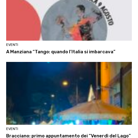
EVENTI
A Manziana “Tango: quando l’Italia si imbarcava”
EVENTI
Bracciano: primo appuntamento dei “Venerdì del Lago”