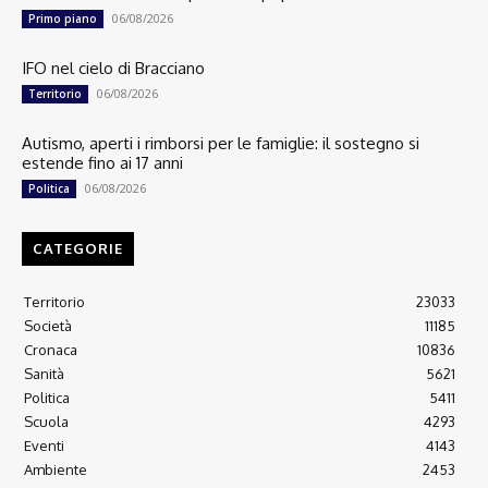
06/08/2026
Primo piano
IFO nel cielo di Bracciano
06/08/2026
Territorio
Autismo, aperti i rimborsi per le famiglie: il sostegno si
estende fino ai 17 anni
06/08/2026
Politica
CATEGORIE
Territorio
23033
Società
11185
Cronaca
10836
Sanità
5621
Politica
5411
Scuola
4293
Eventi
4143
Ambiente
2453