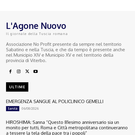
L'Agone Nuovo
Il giornale della Tuscia romana
Associazione No Profit presente da sempre nel territorio
Sabatino e nella Tuscia, e che da tempo è presente anche
nel Municipio XIV e Municipio XV e nel territorio della
provincia di Viterbo.
ULTIME
EMERGENZA SANGUE AL POLICLINICO GEMELLI
06/08/2026
Sanità
HIROSHIMA: Sanna “Questo 81esimo anniversario sia un
monito per tutti, Roma e Città metropolitana continueranno
a tessere la tela della pace tra i popoli”