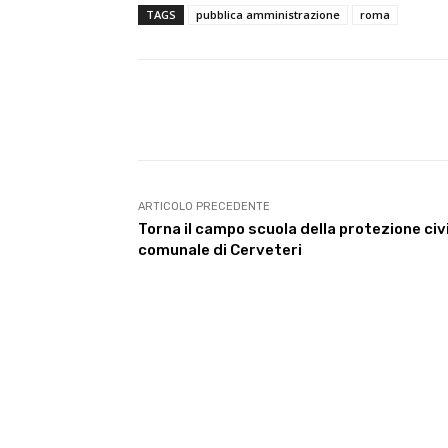
TAGS
pubblica amministrazione
roma
E-mail
Condividere
ARTICOLO PRECEDENTE
Torna il campo scuola della protezione civ
comunale di Cerveteri