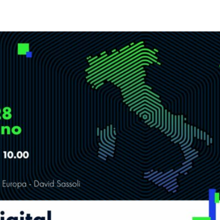
pp
Facebook
Pinterest
Linkedin