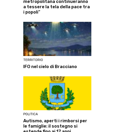
metropolitana continueranno
a tessere la tela della pace tra
i popoli”
TERRITORIO
IFO nel cielo di Bracciano
POLITICA
Autismo, aperti i rimborsi per
le famiglie: il sostegno si
estende fino ai 17 anni