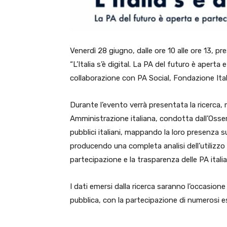
Venerdì 28 giugno, dalle ore 10 alle ore 13, p
“L’Italia s’è digital. La PA del futuro è aperta
collaborazione con PA Social, Fondazione Itali
Durante l’evento verrà presentata la ricerca, 
Amministrazione italiana, condotta dall’Osservat
pubblici italiani, mappando la loro presenza
producendo una completa analisi dell’utilizzo 
partecipazione e la trasparenza delle PA itali
I dati emersi dalla ricerca saranno l’occasion
pubblica, con la partecipazione di numerosi es