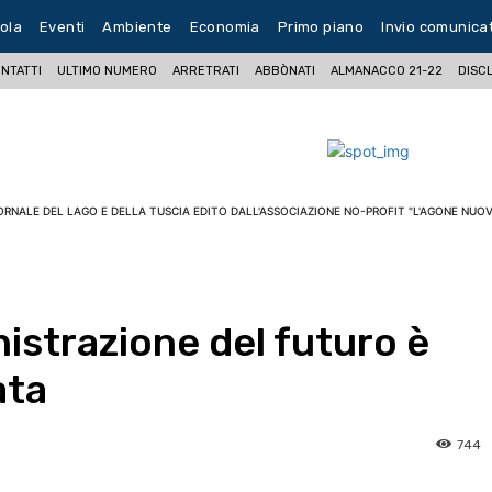
ola
Eventi
Ambiente
Economia
Primo piano
Invio comunica
NTATTI
ULTIMO NUMERO
ARRETRATI
ABBÒNATI
ALMANACCO 21-22
DISC
ORNALE DEL LAGO E DELLA TUSCIA EDITO DALL'ASSOCIAZIONE NO-PROFIT "L'AGONE NUOV
istrazione del futuro è
ata
744