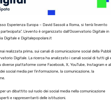
resso Esperienza Europa – David Sassoli a Roma, si terrà l’evento
 e partecipata”. L’evento è organizzato dall’Osservatorio Digitale in
a Digitale e Digitalepopolare.it
mai realizzata prima, sui canali di comunicazione social della Pubbl
orio Digitale. La ricerca ha analizzato i canali social di tutti gli 
 su diverse piattaforme come Facebook, X, YouTube, Instagram e al
dei social media per l’informazione, la comunicazione, la
ane.
e per un dibattito sul ruolo dei social media nella comunicazione
perti e rappresentanti delle istituzioni.