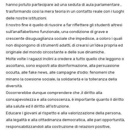
hanno potuto partecipare ad una seduta di aula parlamentare ,
trasformando così la mera teoria in un contatto reale con i luoghi
delle nostre istituzioni.
Il nostro fine è quello di riuscire a far riflettere gli studenti altresì
sull’analfabetismo funzionale, una condizione di grave e
crescente disuguaglianza sociale che impedisce, a coloro i quali
non dispongono di strumenti adatti, di crearsi un’idea propria ed
originale del mondo circostante e delle sue dinamiche.
Molte volte i ragazzi inclini a credere a tutto quello che leggono o
ascoltano, sono esposti alla disinformazione, alla persuasione
occulta, alle fake news, alle campagne d’odio: fenomeni che
minano la coesione sociale, la solidarietà e la tolleranza della
diversità.
Occorrerebbe dunque comprendere che ,il diritto alla
consapevolezza e alla conoscenza, è importante quanto il diritto
alla salute ed il diritto all’istruzione.
Educare i giovani al rispetto e alla valorizzazione della persona,
alla legalità e alla cittadinanza democratica, alle pari opportunità,
responsabilizzandoli alla costruzione di relazioni positive,