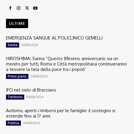
ULTIME
EMERGENZA SANGUE AL POLICLINICO GEMELLI
06/08/2026
Sanità
HIROSHIMA: Sanna “Questo 81esimo anniversario sia un
monito per tutti, Roma e Città metropolitana continueranno
a tessere la tela della pace tra i popoli”
06/08/2026
Primo piano
IFO nel cielo di Bracciano
06/08/2026
Territorio
Autismo, aperti i rimborsi per le famiglie: il sostegno si
estende fino ai 17 anni
06/08/2026
Politica