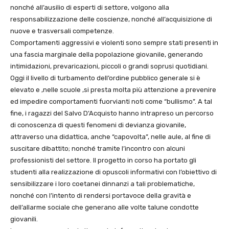
nonché all’ausilio di esperti di settore, volgono alla
responsabilizzazione delle coscienze, nonché all’acquisizione di
nuove e trasversali competenze.
Comportamenti aggressivi e violenti sono sempre stati presenti in
una fascia marginale della popolazione giovanile, generando
intimidazioni, prevaricazioni, piccoli o grandi soprusi quotidiani.
Oggi il livello di turbamento dell’ordine pubblico generale si è
elevato e ,nelle scuole ,si presta molta più attenzione a prevenire
ed impedire comportamenti fuorvianti noti come “bullismo”. A tal
fine, i ragazzi del Salvo D’Acquisto hanno intrapreso un percorso
di conoscenza di questi fenomeni di devianza giovanile,
attraverso una didattica, anche “capovolta”, nelle aule, al fine di
suscitare dibattito; nonché tramite l’incontro con alcuni
professionisti del settore. Il progetto in corso ha portato gli
studenti alla realizzazione di opuscoli informativi con l’obiettivo di
sensibilizzare i loro coetanei dinnanzi a tali problematiche,
nonché con l’intento di rendersi portavoce della gravità e
dell’allarme sociale che generano alle volte talune condotte
giovanili.