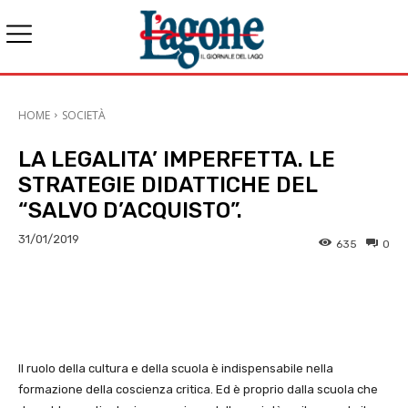
HOME
SOCIETÀ
LA LEGALITA’ IMPERFETTA. LE
STRATEGIE DIDATTICHE DEL
“SALVO D’ACQUISTO”.
31/01/2019
635
0
E-mail
X
WhatsApp
Face
Il ruolo della cultura e della scuola è indispensabile nella
formazione della coscienza critica. Ed è proprio dalla scuola che