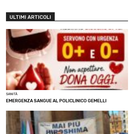
ULTIMI ARTICOLI
SANITÀ
EMERGENZA SANGUE AL POLICLINICO GEMELLI