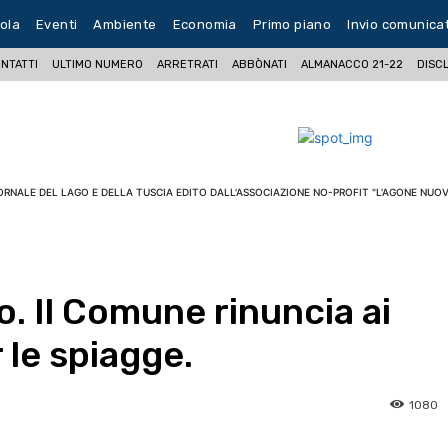
ola
Eventi
Ambiente
Economia
Primo piano
Invio comunica
NTATTI
ULTIMO NUMERO
ARRETRATI
ABBÒNATI
ALMANACCO 21-22
DISC
ORNALE DEL LAGO E DELLA TUSCIA EDITO DALL'ASSOCIAZIONE NO-PROFIT "L'AGONE NUOV
o. Il Comune rinuncia ai
 le spiagge.
1080