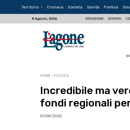
Territorio
Cronaca
Società
Sanità
Politica
Scu
REDAZIONE
SCRIVICI
CO
8 Agosto, 2026
GI
HOME
POLITICA
Incredibile ma ver
fondi regionali per
07/08/2025