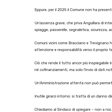
Eppure, per il 2025 il Comune non ha presenta
Un’assenza grave, che priva Anguillara di inter
spiagge, passerelle, segnaletica, sicurezza, 
Comuni vicini come Bracciano e Trevignano 
attenzione e responsabilità verso il proprio te
Ciò che rende il tutto ancor più inspiegabile
né cofinanziamenti, ma solo l’invio di dati not
Un’Amministrazione attenta non può permette
Inutile girarci intorno: si tratta di un danno d
Chiediamo al Sindaco di spiegare – non a noi,