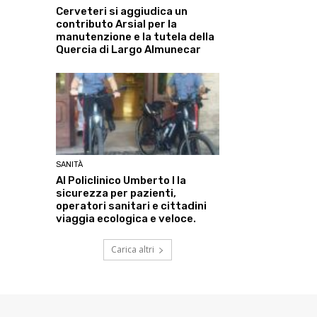
Cerveteri si aggiudica un
contributo Arsial per la
manutenzione e la tutela della
Quercia di Largo Almunecar
SANITÀ
Al Policlinico Umberto I la
sicurezza per pazienti,
operatori sanitari e cittadini
viaggia ecologica e veloce.
Carica altri