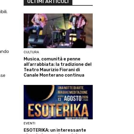
ULTIMI ARTICOLI
ili.
rando
CULTURA
Musica, comunità e penne
all’arrabbiata: la tradizione del
Teatro Maurizio Fiorani di
Canale Monterano continua
sse
EVENTI
ESOTERIKA: un interessante