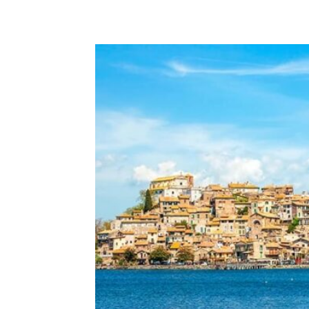
E-mail
X
WhatsA