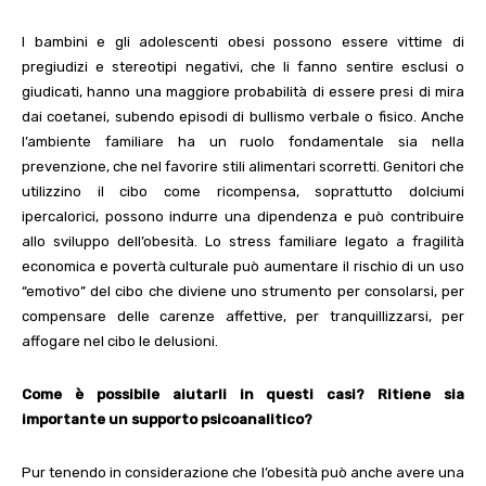
I bambini e gli adolescenti obesi possono essere vittime di
pregiudizi e stereotipi negativi, che li fanno sentire esclusi o
giudicati,
hanno una maggiore probabilità di essere presi di mira
dai coetanei, subendo episodi di bullismo verbale o fisico. Anche
l’ambiente familiare ha un ruolo fondamentale sia nella
prevenzione, che nel favorire stili alimentari scorretti. Genitori che
utilizzino il cibo come ricompensa, soprattutto dolciumi
ipercalorici, possono indurre una dipendenza e può contribuire
allo sviluppo dell’obesità.
Lo stress familiare legato a fragilità
economica e povertà culturale può aumentare il rischio di un uso
“emotivo” del cibo che diviene uno strumento per consolarsi, per
compensare delle carenze affettive, per tranquillizzarsi, per
affogare nel cibo le delusioni.
Come è possibile aiutarli in questi casi? Ritiene sia
importante un supporto psicoanalitico?
Pur tenendo in considerazione che l’obesità può anche avere una