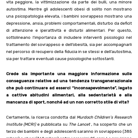
vita peggiore, la vittimizzazione da parte dei bulli, una minore
autostima. Mentre gli adolescenti obesi di solito non mostrano
una psicopatologia elevata, i bambini sovrappeso mostrano una
depressione, ansia, problemi comportamentali, disturbo da deficit
di attenzione e iperattività e disturbi alimentari. Per questo,
sottolineano l’importanza di includere interventi psicologici nel
trattamento del sovrappeso e dell’obesità, sia per accompagnarli
nel percorso di recupero della fiducia in se stessi e dell’autostima,
sia per trattare eventuali cause psicologiche sottostanti.
Crede sia importante una maggiore informazione
sulle
conseguenze relative ad una tendenza transgenerazionale
che può continuare ad esserci “inconsapevolmente”, legato
a cattive abitudini alimentari, alla sedentarietà e alla
mancanza di sport, nonché ad un non corretto stile di vita?
Certamente, la ricerca condotta dal
Murdoch Children’s Research
Institute (MCRI)
e pubblicata su
The Lancet
, ha scoperto che un
terzo dei bambini e degli adolescenti saranno in sovrappeso (385