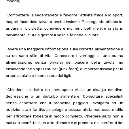
imporla;
-Combattere la sedentarietà e favorire l’attività fisica e lo sport,
magari facendolo talvolta anche insieme. Passeggiate all’aperto,
andare in bicicletta, condividere momenti belli mentre si sta in
movimento, aiuta a gestire il peso e fa bene al cuore;
-Avere una maggiore informazione sulla corretta alimentazione e
su un sano stile di vita. Conoscere i vantaggi di una buona
alimentazione, senza privarsi del piacere della tavola ma
eliminando “cibo spazzatura” (junk food), è importantissimo per la
propria salute e il benessere dei figli;
-Chiedersi se dietro un sovrappeso vi sia un disagio emotivo,
depressione o un disturbo alimentare. Consultare specialisti
senza aspettare che il problema peggiori. Rivolgersi ad un
nutrizionista infantile, psicologo o psicoanalista può essere utile
per affrontare l’obesità in modo completo. Chiedere aiuto non è
mai una sconfitta, è un atto d’amore e di premura nei confronti dei