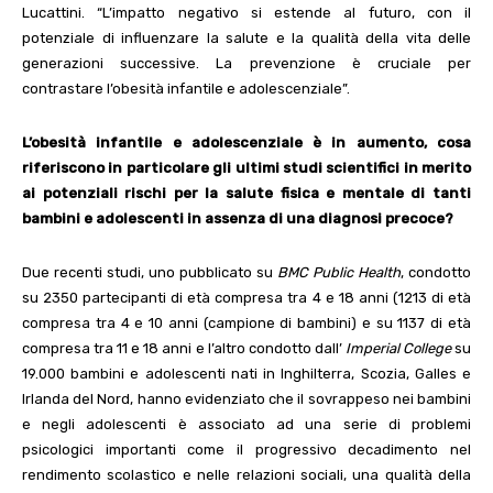
Lucattini.
“L’impatto negativo si estende al futuro, con il
potenziale di influenzare la salute e la qualità della vita delle
generazioni successive.
La prevenzione è cruciale per
contrastare l’obesità infantile e adolescenziale”.
L’obesità infantile e adolescenziale è in aumento, cosa
riferiscono in particolare gli ultimi studi scientifici in merito
ai potenziali rischi per la salute fisica e mentale di tanti
bambini e adolescenti in assenza di una diagnosi precoce?
Due recenti studi, uno pubblicato su
BMC Public Health
, condotto
su 2350 partecipanti di età compresa tra 4 e 18 anni (1213 di età
compresa tra 4 e 10 anni (campione di bambini) e su 1137 di età
compresa tra 11 e 18 anni e l’altro condotto dall’
Imperial College
su
19.000 bambini e adolescenti nati in Inghilterra, Scozia, Galles e
Irlanda del Nord, hanno evidenziato che il sovrappeso nei bambini
e negli adolescenti è associato ad una serie di problemi
psicologici importanti come il progressivo decadimento nel
rendimento scolastico e nelle relazioni sociali, una qualità della