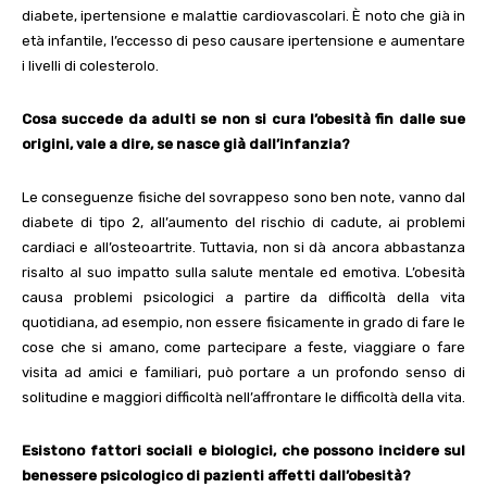
diabete, ipertensione e malattie cardiovascolari. È noto che già in
età infantile, l’eccesso di peso causare ipertensione e aumentare
i livelli di colesterolo.
Cosa succede da adulti se non si cura l’obesità fin dalle sue
origini, vale a dire, se nasce già dall’infanzia?
Le conseguenze fisiche del sovrappeso sono ben note, vanno dal
diabete di tipo 2, all’aumento del rischio di cadute, ai problemi
cardiaci e all’osteoartrite. Tuttavia, non si dà ancora abbastanza
risalto al suo impatto sulla salute mentale ed emotiva. L’obesità
causa problemi psicologici a partire da difficoltà della vita
quotidiana, ad esempio, non essere fisicamente in grado di fare le
cose che si amano, come partecipare a feste, viaggiare o fare
visita ad amici e familiari, può portare a un profondo senso di
solitudine e maggiori difficoltà nell’affrontare le difficoltà della vita.
Esistono fattori sociali e biologici, che possono incidere sul
benessere psicologico di pazienti affetti dall’obesità?