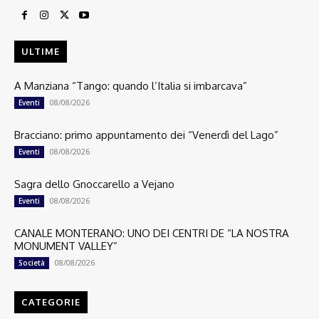
ULTIME
A Manziana “Tango: quando l’Italia si imbarcava”
08/08/2026
Eventi
Bracciano: primo appuntamento dei “Venerdì del Lago”
08/08/2026
Eventi
Sagra dello Gnoccarello a Vejano
08/08/2026
Eventi
CANALE MONTERANO: UNO DEI CENTRI DE “LA NOSTRA
MONUMENT VALLEY”
08/08/2026
Società
CATEGORIE