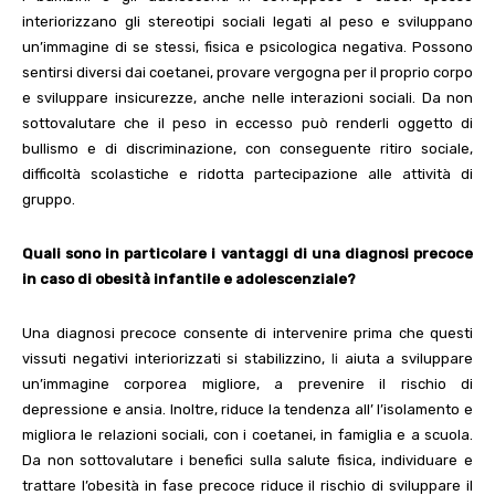
interiorizzano gli stereotipi sociali legati al peso e sviluppano
un’immagine di se stessi, fisica e psicologica negativa. Possono
sentirsi diversi dai coetanei, provare vergogna per il proprio corpo
e sviluppare insicurezze, anche nelle interazioni sociali.
Da non
sottovalutare che il peso in eccesso può renderli oggetto di
bullismo e di discriminazione, con conseguente ritiro sociale,
difficoltà scolastiche e ridotta partecipazione alle attività di
gruppo.
Quali sono in particolare i vantaggi di una diagnosi precoce
in caso di obesità infantile e adolescenziale?
Una diagnosi precoce consente di intervenire prima che questi
vissuti negativi interiorizzati si stabilizzino,
li
aiuta a sviluppare
un’immagine corporea migliore, a prevenire il rischio di
depressione e ansia. Inoltre, riduce la tendenza all’ l’isolamento e
migliora le relazioni sociali, con i coetanei, in famiglia e a scuola.
Da non sottovalutare i benefici sulla salute fisica, individuare e
trattare l’obesità in fase precoce riduce il rischio di sviluppare il