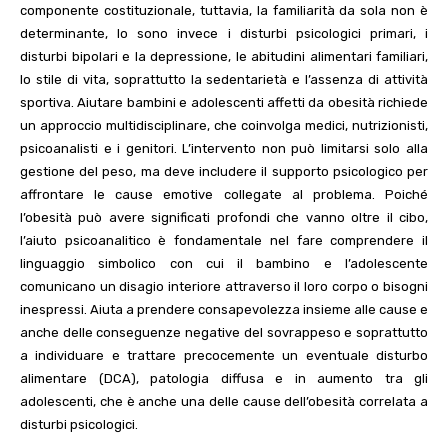
componente costituzionale, tuttavia, la familiarità da sola non è
determinante, lo sono invece i disturbi psicologici primari, i
disturbi bipolari e la depressione, le abitudini alimentari familiari,
lo stile di vita, soprattutto la sedentarietà e
l’assenza di attività
sportiva.
Aiutare bambini e adolescenti affetti da obesità richiede
un approccio multidisciplinare, che coinvolga medici, nutrizionisti,
psicoanalisti e i genitori. L’intervento non può limitarsi solo alla
gestione del peso, ma deve includere il supporto psicologico per
affrontare le cause emotive collegate al problema.
Poiché
l’obesità può avere significati profondi che vanno oltre il cibo,
l’aiuto psicoanalitico è fondamentale nel fare comprendere il
linguaggio simbolico con cui il bambino e l’adolescente
comunicano un disagio interiore attraverso il loro corpo o bisogni
inespressi. Aiuta a prendere consapevolezza insieme alle cause e
anche delle conseguenze negative del sovrappeso e soprattutto
a individuare e trattare precocemente un eventuale disturbo
alimentare (DCA), patologia diffusa e in aumento tra gli
adolescenti, che è anche una delle cause dell’obesità correlata a
disturbi psicologici.