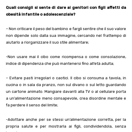
Quali consigli si sente di dare ai genitori con figli affetti da
obesità infantile o adolescenziale?
–
Non criticare il peso del bambino e fargli sentire che il suo valore
non dipende solo dalla sua immagine, cercando nel frattempo di
aiutarlo a riorganizzare il suo stile alimentare;
-Non usare mai il cibo come ricompensa o come consolazione,
indice di dipendenza che può mantenersi fino all’età adulta;
–
Evitare pasti irregolari o caotici. Il cibo si consuma a tavola, in
cucina o in sala da pranzo, non sul divano o sul letto guardando
un cartone animato. Mangiare davanti alla TV o al cellulare porta
a un’alimentazione meno consapevole, crea disordine mentale e
fa perdere il senso del limite;
-Adottare anche per se stessi un’alimentazione corretta, per la
propria salute e per mostrarla ai figli, condividendola, senza