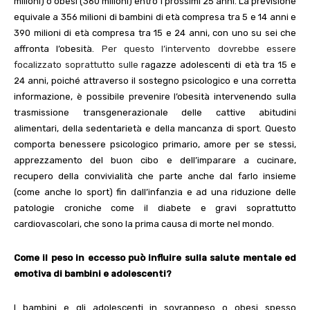
milioni) o obesi (360 milioni) entro i prossimi 25 anni. La previsione
equivale a 356 milioni di bambini di età compresa tra 5 e 14 anni e
390 milioni di età compresa tra 15 e 24 anni, con uno su sei che
affronta l’obesità.
Per questo l’intervento dovrebbe essere
focalizzato soprattutto sulle
ragazze adolescenti di età tra 15 e
24 anni, poiché attraverso il sostegno psicologico e una corretta
informazione, è possibile prevenire l’obesità intervenendo sulla
trasmissione transgenerazionale delle cattive abitudini
alimentari, della sedentarietà e della mancanza di sport.
Questo
comporta benessere psicologico primario, amore per se stessi,
apprezzamento del buon cibo e dell’imparare a cucinare,
recupero della convivialità che parte anche dal farlo insieme
(come anche lo sport) fin dall’infanzia e ad una riduzione delle
patologie croniche come il diabete e gravi soprattutto
cardiovascolari, che sono la prima causa di morte nel mondo.
Come il peso in eccesso può influire sulla salute mentale ed
emotiva di bambini e adolescenti?
I bambini e gli adolescenti in sovrappeso o obesi spesso