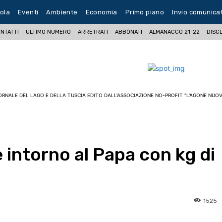
ola
Eventi
Ambiente
Economia
Primo piano
Invio comunica
NTATTI
ULTIMO NUMERO
ARRETRATI
ABBÒNATI
ALMANACCO 21-22
DISC
ORNALE DEL LAGO E DELLA TUSCIA EDITO DALL'ASSOCIAZIONE NO-PROFIT "L'AGONE NUOV
e intorno al Papa con kg di
1525