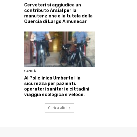
Cerveteri si aggiudica un
contributo Arsial per la
manutenzione e la tutela della
Quercia di Largo Almunecar
SANITÀ
Al Policlinico Umberto I la
sicurezza per pazienti,
operatori sanitari e cittadini
viaggia ecologica e veloce.
Carica altri