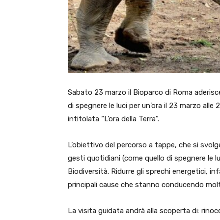
Sabato 23 marzo il Bioparco di Roma aderisce 
di spegnere le luci per un’ora il 23 marzo alle
intitolata “L’ora della Terra”.
L’obiettivo del percorso a tappe, che si svolge
gesti quotidiani (come quello di spegnere le l
Biodiversità. Ridurre gli sprechi energetici, i
principali cause che stanno conducendo molte
La visita guidata andrà alla scoperta di: rino