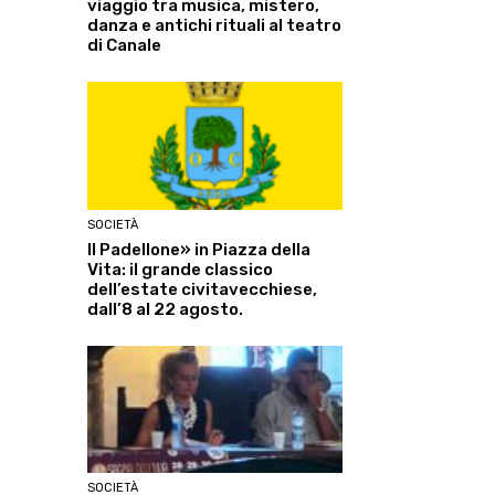
viaggio tra musica, mistero,
danza e antichi rituali al teatro
di Canale
SOCIETÀ
Il Padellone» in Piazza della
Vita: il grande classico
dell’estate civitavecchiese,
dall’8 al 22 agosto.
SOCIETÀ