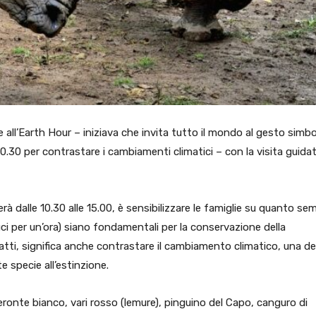
all’Earth Hour – iniziava che invita tutto il mondo al gesto simbo
 20.30 per contrastare i cambiamenti climatici – con la visita guida
rà dalle 10.30 alle 15.00, è sensibilizzare le famiglie su quanto sem
uci per un’ora) siano fondamentali per la conservazione della
nfatti, significa anche contrastare il cambiamento climatico, una de
 specie all’estinzione.
ceronte bianco, vari rosso (lemure), pinguino del Capo, canguro di