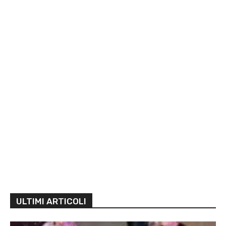
ULTIMI ARTICOLI