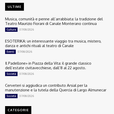
ULTIME
Musica, comunità e penne all’arrabbiata: la tradizione del
Teatro Maurizio Fiorani di Canale Monterano continua
07/08/2026
Cultura
ESOTERIKA: un interessante viaggio tra musica, mistero,
danza e antichi rituali al teatro di Canale
07/08/2026
Eventi
Il Padellone» in Piazza della Vita: il grande classico
dell’estate civitavecchiese, dall’8 al 22 agosto.
07/08/2026
Società
Cerveteri si aggiudica un contributo Arsial per la
manutenzione e la tutela della Quercia di Largo Almunecar
07/08/2026
Società
CATEGORIE