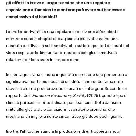
gli effetti a breve e lungo termine che una regolare
esposizione all’ambiente montano può avere sul benessere
complessivo dei bambini?
I benefici derivanti da una regolare esposizione all’ambiente
montano sono molteplici che agisce su più livelli, hanno una
ricaduta positiva sia sui bambini, che sui loro genitori dal punto di
vista respiratorio, immunitario, neuropsicologico, emotivo e
relazionale. Mens sana in corpore sano.
In montagna, l’aria è meno inquinata e contiene una percentuale
significativamente più bassa di umidità, il che rende l’ambiente
sfavorevole alla proliferazione di acari e di allergeni. Secondo un
rapporto dell’
European Respiratory Society
(2025), questo tipo di
clima è particolarmente indicato per i bambini affetti da asma,
rinite allergica o altre condizioni respiratorie croniche, che
mostrano un miglioramento sintomatico già dopo pochi giorni.
Inoltre, l’altitudine stimola la produzione di eritropoietina e, di