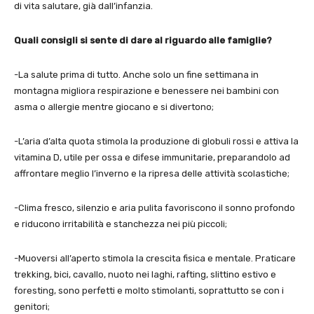
di vita salutare, già dall’infanzia.
Quali consigli si sente di dare al riguardo alle famiglie?
-La salute prima di tutto. Anche solo un fine settimana in
montagna migliora respirazione e benessere nei bambini con
asma o allergie mentre giocano e si divertono;
-L’aria d’alta quota stimola la produzione di globuli rossi e attiva la
vitamina D, utile per ossa e difese immunitarie, preparandolo ad
affrontare meglio l’inverno e la ripresa delle attività scolastiche;
-Clima fresco, silenzio e aria pulita favoriscono il sonno profondo
e riducono irritabilità e stanchezza nei più piccoli;
-Muoversi all’aperto stimola la crescita fisica e mentale. Praticare
trekking, bici, cavallo, nuoto nei laghi, rafting, slittino estivo e
foresting, sono perfetti e molto stimolanti, soprattutto se con i
genitori;