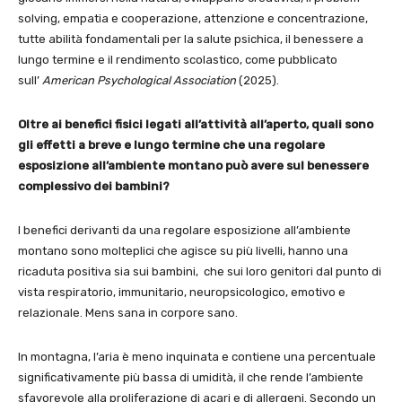
solving, empatia e cooperazione, attenzione e concentrazione,
tutte abilità fondamentali per la salute psichica, il benessere a
lungo termine e il rendimento scolastico, come pubblicato
sull’
American Psychological Association
(2025).
Oltre ai benefici fisici legati all’attività all’aperto, quali sono
gli effetti a breve e lungo termine che una regolare
esposizione all’ambiente montano può avere sul benessere
complessivo dei bambini?
I benefici derivanti da una regolare esposizione all’ambiente
montano sono molteplici che agisce su più livelli, hanno una
ricaduta positiva sia sui bambini, che sui loro genitori dal punto di
vista respiratorio, immunitario, neuropsicologico, emotivo e
relazionale. Mens sana in corpore sano.
In montagna, l’aria è meno inquinata e contiene una percentuale
significativamente più bassa di umidità, il che rende l’ambiente
sfavorevole alla proliferazione di acari e di allergeni. Secondo un