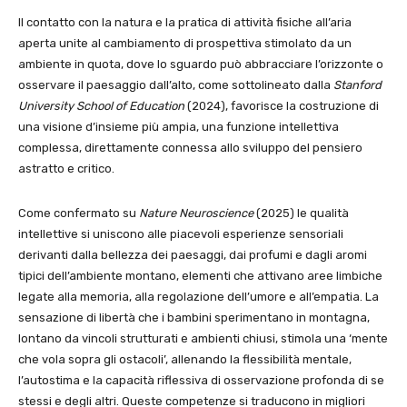
Il contatto con la natura e la pratica di attività fisiche all’aria
aperta unite al cambiamento di prospettiva stimolato da un
ambiente in quota, dove lo sguardo può abbracciare l’orizzonte o
osservare il paesaggio dall’alto, come sottolineato dalla
Stanford
University School of Education
(2024), favorisce la costruzione di
una visione d’insieme più ampia, una funzione intellettiva
complessa, direttamente connessa allo sviluppo del pensiero
astratto e critico.
Come confermato su
Nature Neuroscience
(2025) le qualità
intellettive si uniscono alle piacevoli esperienze sensoriali
derivanti dalla bellezza dei paesaggi, dai profumi e dagli aromi
tipici dell’ambiente montano, elementi che attivano aree limbiche
legate alla memoria, alla regolazione dell’umore e all’empatia. La
sensazione di libertà che i bambini sperimentano in montagna,
lontano da vincoli strutturati e ambienti chiusi, stimola una ‘mente
che vola sopra gli ostacoli’, allenando la flessibilità mentale,
l’autostima e la capacità riflessiva di osservazione profonda di se
stessi e degli altri. Queste competenze si traducono in migliori