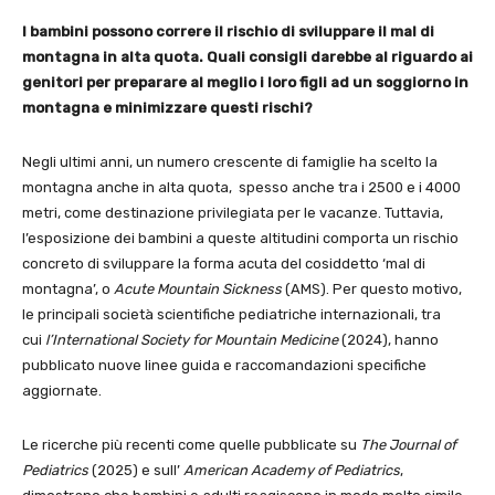
I bambini possono correre il rischio di sviluppare il mal di
montagna in alta quota. Quali consigli darebbe al riguardo ai
genitori per preparare al meglio i loro figli ad un soggiorno in
montagna e minimizzare questi rischi?
Negli ultimi anni, un numero crescente di famiglie ha scelto la
montagna anche in alta quota, spesso anche tra i 2500 e i 4000
metri, come destinazione privilegiata per le vacanze. Tuttavia,
l’esposizione dei bambini a queste altitudini comporta un rischio
concreto di sviluppare la forma acuta del cosiddetto ‘mal di
montagna’, o
Acute Mountain Sickness
(AMS). Per questo motivo,
le principali società scientifiche pediatriche internazionali, tra
cui
l’International Society for Mountain Medicine
(2024), hanno
pubblicato nuove linee guida e raccomandazioni specifiche
aggiornate.
Le ricerche più recenti come quelle pubblicate su
The Journal of
Pediatrics
(2025) e sull’
American Academy of Pediatrics
,