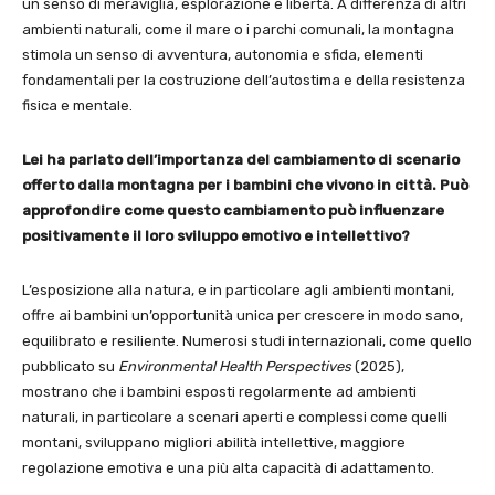
un senso di meraviglia, esplorazione e libertà. A differenza di altri
ambienti naturali, come il mare o i parchi comunali, la montagna
stimola un senso di avventura, autonomia e sfida, elementi
fondamentali per la costruzione dell’autostima e della resistenza
fisica e mentale.
Lei ha parlato dell’importanza del cambiamento di scenario
offerto dalla montagna per i bambini che vivono in città. Può
approfondire come questo cambiamento può influenzare
positivamente il loro sviluppo emotivo e intellettivo?
L’esposizione alla natura, e in particolare agli ambienti montani,
offre ai bambini un’opportunità unica per crescere in modo sano,
equilibrato e resiliente. Numerosi studi internazionali, come quello
pubblicato su
Environmental Health Perspectives
(2025),
mostrano che i bambini esposti regolarmente ad ambienti
naturali, in particolare a scenari aperti e complessi come quelli
montani, sviluppano migliori abilità intellettive, maggiore
regolazione emotiva e una più alta capacità di adattamento.