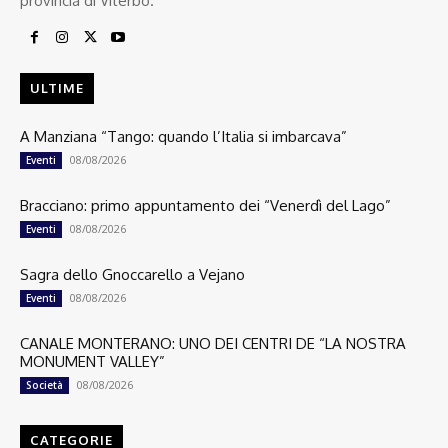
provincia di Viterbo.
ULTIME
A Manziana “Tango: quando l’Italia si imbarcava”
08/08/2026
Eventi
Bracciano: primo appuntamento dei “Venerdì del Lago”
08/08/2026
Eventi
Sagra dello Gnoccarello a Vejano
08/08/2026
Eventi
CANALE MONTERANO: UNO DEI CENTRI DE “LA NOSTRA
MONUMENT VALLEY”
08/08/2026
Società
CATEGORIE