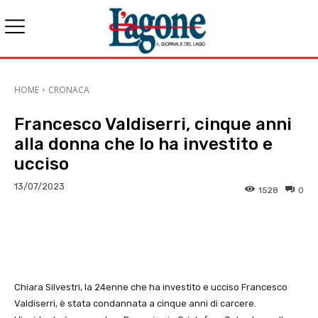
HOME
CRONACA
Francesco Valdiserri, cinque anni
alla donna che lo ha investito e
ucciso
13/07/2023
1528
0
E-mail
X
WhatsApp
Face
Chiara Silvestri, la 24enne che ha investito e ucciso Francesco
Valdiserri, è stata condannata a cinque anni di carcere.