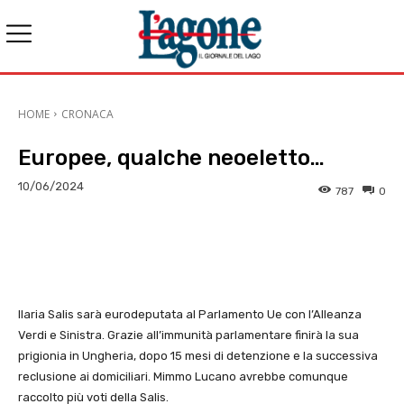
HOME
CRONACA
Europee, qualche neoeletto…
10/06/2024
787
0
E-mail
X
WhatsApp
Face
Ilaria Salis sarà eurodeputata al Parlamento Ue con l’Alleanza
Verdi e Sinistra. Grazie all’immunità parlamentare finirà la sua
prigionia in Ungheria, dopo 15 mesi di detenzione e la successiva
reclusione ai domiciliari. Mimmo Lucano avrebbe comunque
raccolto più voti della Salis.