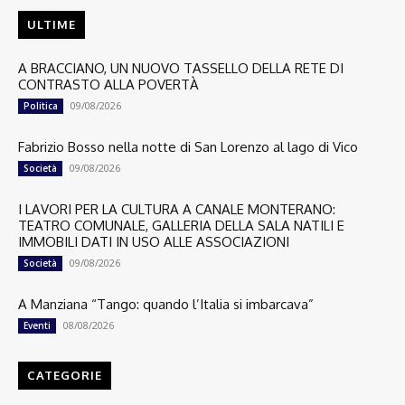
ULTIME
A BRACCIANO, UN NUOVO TASSELLO DELLA RETE DI
CONTRASTO ALLA POVERTÀ
09/08/2026
Politica
Fabrizio Bosso nella notte di San Lorenzo al lago di Vico
09/08/2026
Società
I LAVORI PER LA CULTURA A CANALE MONTERANO:
TEATRO COMUNALE, GALLERIA DELLA SALA NATILI E
IMMOBILI DATI IN USO ALLE ASSOCIAZIONI
09/08/2026
Società
A Manziana “Tango: quando l’Italia si imbarcava”
08/08/2026
Eventi
CATEGORIE