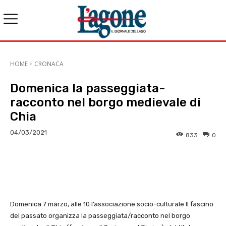
HOME
CRONACA
Domenica la passeggiata-
racconto nel borgo medievale di
Chia
04/03/2021
833
0
E-mail
X
WhatsApp
Face
Domenica 7 marzo, alle 10 l’associazione socio-culturale Il fascino
del passato organizza la passeggiata/racconto nel borgo