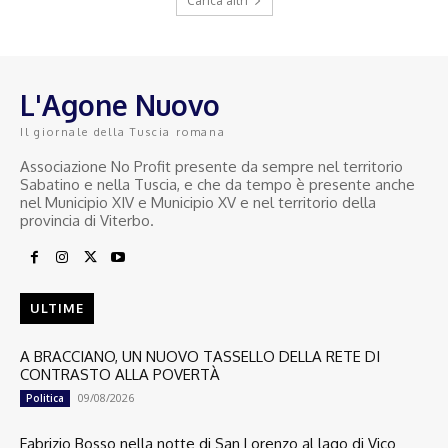
Carica altri
L'Agone Nuovo
Il giornale della Tuscia romana
Associazione No Profit presente da sempre nel territorio
Sabatino e nella Tuscia, e che da tempo è presente anche
nel Municipio XIV e Municipio XV e nel territorio della
provincia di Viterbo.
ULTIME
A BRACCIANO, UN NUOVO TASSELLO DELLA RETE DI
CONTRASTO ALLA POVERTÀ
09/08/2026
Politica
Fabrizio Bosso nella notte di San Lorenzo al lago di Vico