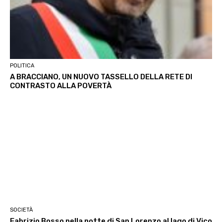
POLITICA
A BRACCIANO, UN NUOVO TASSELLO DELLA RETE DI
CONTRASTO ALLA POVERTÀ
SOCIETÀ
Fabrizio Bosso nella notte di San Lorenzo al lago di Vico