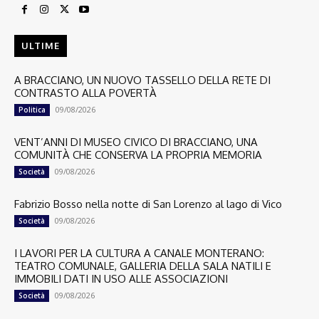
ULTIME
A BRACCIANO, UN NUOVO TASSELLO DELLA RETE DI
CONTRASTO ALLA POVERTÀ
09/08/2026
Politica
VENT’ANNI DI MUSEO CIVICO DI BRACCIANO, UNA
COMUNITÀ CHE CONSERVA LA PROPRIA MEMORIA
09/08/2026
Società
Fabrizio Bosso nella notte di San Lorenzo al lago di Vico
09/08/2026
Società
I LAVORI PER LA CULTURA A CANALE MONTERANO:
TEATRO COMUNALE, GALLERIA DELLA SALA NATILI E
IMMOBILI DATI IN USO ALLE ASSOCIAZIONI
09/08/2026
Società