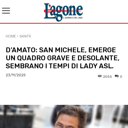
HOME
SANITÀ
D’AMATO: SAN MICHELE, EMERGE
UN QUADRO GRAVE E DESOLANTE,
SEMBRANO I TEMPI DI LADY ASL.
23/11/2025
2055
0
E-mail
X
WhatsApp
Face