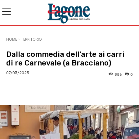
HOME
TERRITORIO
Dalla commedia dell’arte ai carri
di re Carnevale (a Bracciano)
07/03/2025
856
0
E-mail
X
WhatsApp
Face