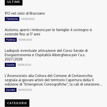
ULTIME
IFO nel cielo di Bracciano
06/08/2026
Territorio
Autismo, aperti i rimborsi per le famiglie: il sostegno si
estende fino ai 17 anni
06/08/2026
Politica
Ladispoli: eventuale attivazione del Corso Serale di
Enogastronomia e Ospitalità Alberghiera per l’a.s.
2027/2028
06/08/2026
Scuola
L’Assessorato alla Cultura del Comune di Civitavecchia
segnala ai giovani artisti del territorio l’apertura della II
edizione di “Emergenze Coreografiche”, la call di selezione...
06/08/2026
Società
CATEGORIE