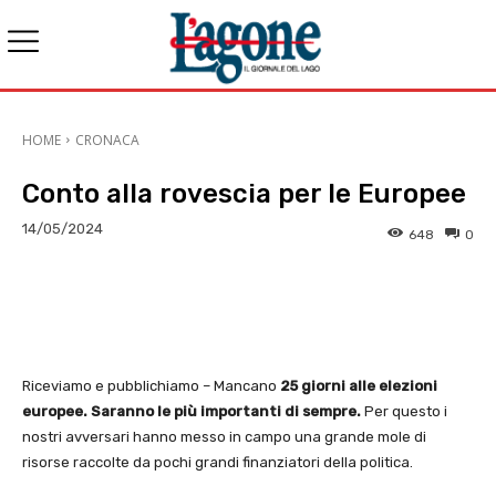
HOME
CRONACA
Conto alla rovescia per le Europee
14/05/2024
648
0
E-mail
X
WhatsApp
Face
Riceviamo e pubblichiamo – Mancano
25 giorni alle elezioni
europee. Saranno le più importanti di sempre.
Per questo i
nostri avversari hanno messo in campo una grande mole di
risorse raccolte da pochi grandi finanziatori della politica.