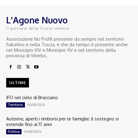
L'Agone Nuovo
Il giornale della Tuscia romana
Associazione No Profit presente da sempre nel territorio
Sabatino e nella Tuscia, e che da tempo è presente anche
nel Municipio XIV e Municipio XV e nel territorio della
provincia di Viterbo.
ULTIME
IFO nel cielo di Bracciano
06/08/2026
Territorio
Autismo, aperti i rimborsi per le famiglie: il sostegno si
estende fino ai 17 anni
06/08/2026
Politica