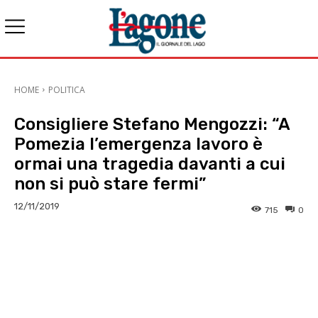
HOME
POLITICA
Consigliere Stefano Mengozzi: “A
Pomezia l’emergenza lavoro è
ormai una tragedia davanti a cui
non si può stare fermi”
12/11/2019
715
0
E-mail
X
WhatsApp
Face