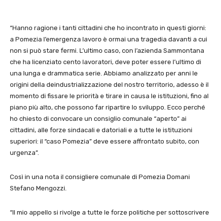
“Hanno ragione i tanti cittadini che ho incontrato in questi giorni:
a Pomezia l’emergenza lavoro è ormai una tragedia davanti a cui
non si può stare fermi. L’ultimo caso, con l’azienda Sammontana
che ha licenziato cento lavoratori, deve poter essere l’ultimo di
una lunga e drammatica serie. Abbiamo analizzato per anni le
origini della deindustrializzazione del nostro territorio, adesso è il
momento di fissare le priorità e tirare in causa le istituzioni, fino al
piano più alto, che possono far ripartire lo sviluppo. Ecco perché
ho chiesto di convocare un consiglio comunale “aperto” ai
cittadini, alle forze sindacali e datoriali e a tutte le istituzioni
superiori: il “caso Pomezia” deve essere affrontato subito, con
urgenza”.
Così in una nota il consigliere comunale di Pomezia Domani
Stefano Mengozzi.
“Il mio appello si rivolge a tutte le forze politiche per sottoscrivere