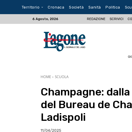
Territorio
Cronaca
Società
Sanità
Politica
Scu
REDAZIONE
SCRIVICI
CO
6 Agosto, 2026
GI
HOME
SCUOLA
Champagne: dalla t
del Bureau de Cha
Ladispoli
11/04/2025