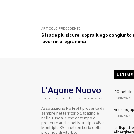
ARTICOLO PRECEDENTE
Strade più sicure: sopralluogo congiunto 
lavori in programma
ULTIME
L'Agone Nuovo
IFO nel cie
06/08/2026
Il giornale della Tuscia romana
Associazione No Profit presente da
Autismo, ape
sempre nel territorio Sabatino e
06/08/2026
nella Tuscia, e che da tempo è
presente anche nel Municipio XIV e
Municipio XV e nel territorio della
Ladispoli: 
Alberghiera
provincia di Viterbo.