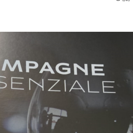
pp
Facebook
Pinterest
Linkedin