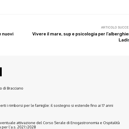
ARTICOLO SUCCE
e nuovi
Vivere il mare, sup e psicologia per l’alberghie
Ladi
lo di Bracciano
rti i rimborsi per le famiglie: il sostegno si estende fino ai 17 anni
eventuale attivazione del Corso Serale di Enogastronomia e Ospitalità
 per l’a.s. 2027/2028