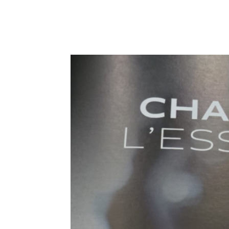
E-mail
X
WhatsA