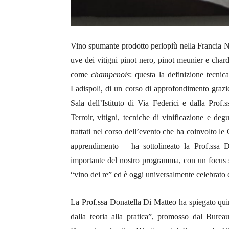
Vino spumante prodotto perlopiù nella Francia N
uve dei vitigni pinot nero, pinot meunier e char
come
champenois
: questa la definizione tecni
Ladispoli, di un corso di approfondimento grazi
Sala dell’Istituto di Via Federici e dalla Pro
Terroir, vitigni, tecniche di vinificazione e degu
trattati nel corso dell’evento che ha coinvolto l
apprendimento – ha sottolineato la Prof.ssa 
importante del nostro programma, con un focus sp
“vino dei re” ed è oggi universalmente celebrato c
La Prof.ssa Donatella Di Matteo ha spiegato qui
dalla teoria alla pratica”, promosso dal Bure