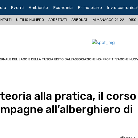
ola
Eventi
Ambiente
Economia
Primo piano
Invio comunica
NTATTI
ULTIMO NUMERO
ARRETRATI
ABBÒNATI
ALMANACCO 21-22
DISC
ORNALE DEL LAGO E DELLA TUSCIA EDITO DALL'ASSOCIAZIONE NO-PROFIT "L'AGONE NUOV
eoria alla pratica, il corso
mpagne all’alberghiero di
1240