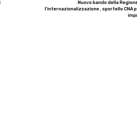
i
Nuovo bando della Regione
l’internazionalizzazione , sportello CNA p
imp