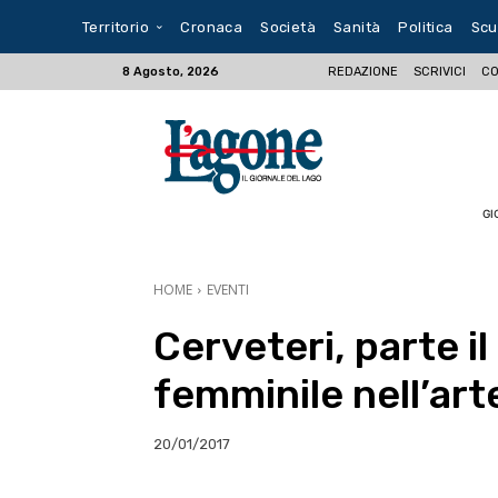
Territorio
Cronaca
Società
Sanità
Politica
Scu
REDAZIONE
SCRIVICI
CO
8 Agosto, 2026
GI
HOME
EVENTI
Cerveteri, parte i
femminile nell’arte
20/01/2017