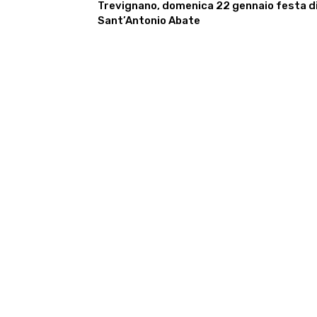
Trevignano, domenica 22 gennaio festa d
Sant’Antonio Abate