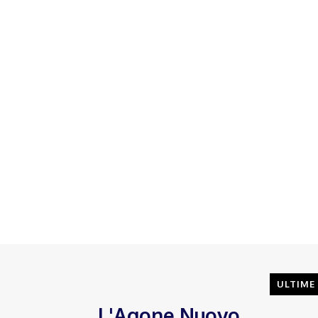
ULTIME
L'Agone Nuovo