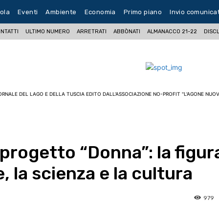
ola
Eventi
Ambiente
Economia
Primo piano
Invio comunica
NTATTI
ULTIMO NUMERO
ARRETRATI
ABBÒNATI
ALMANACCO 21-22
DISC
ORNALE DEL LAGO E DELLA TUSCIA EDITO DALL'ASSOCIAZIONE NO-PROFIT "L'AGONE NUOV
l progetto “Donna”: la figur
, la scienza e la cultura
979