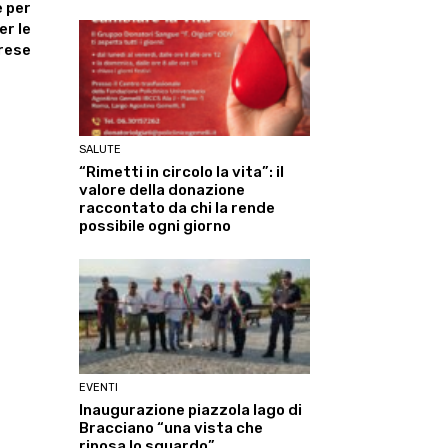
 per
er le
rese
SALUTE
“Rimetti in circolo la vita”: il
valore della donazione
raccontato da chi la rende
possibile ogni giorno
EVENTI
Inaugurazione piazzola lago di
Bracciano “una vista che
riposa lo sguardo”