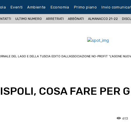
ola
Eventi
Ambiente
Economia
Primo piano
Invio comunica
NTATTI
ULTIMO NUMERO
ARRETRATI
ABBÒNATI
ALMANACCO 21-22
DISC
ORNALE DEL LAGO E DELLA TUSCIA EDITO DALL'ASSOCIAZIONE NO-PROFIT "L'AGONE NUOV
ISPOLI, COSA FARE PER G
613