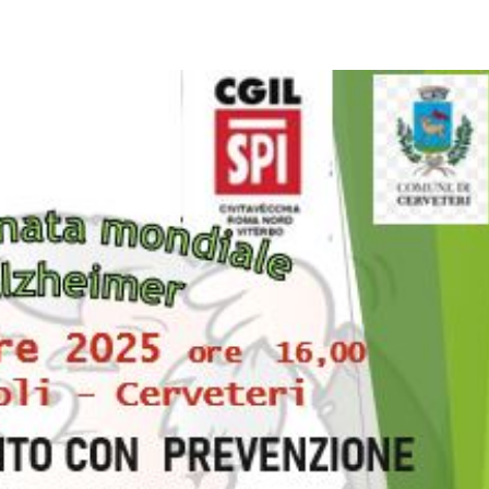
pp
Facebook
Pinterest
Linkedin