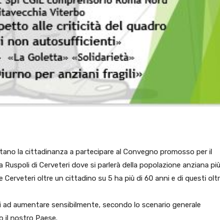
nvitano la cittadinanza a partecipare al Convegno promosso per il
a Ruspoli di Cerveteri dove si parlerà della popolazione anziana pi
 e Cerveteri oltre un cittadino su 5 ha più di 60 anni e di questi olt
ti ad aumentare sensibilmente, secondo lo scenario generale
o il nostro Paese.