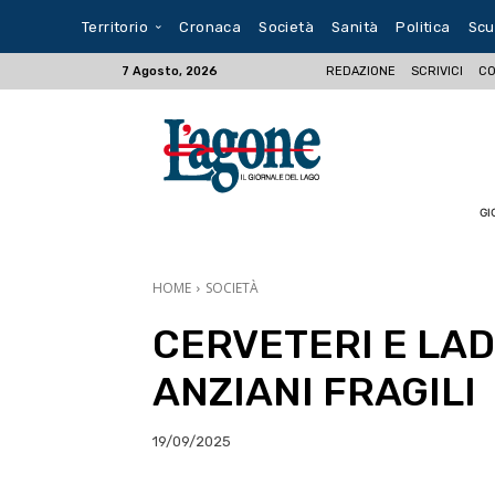
Territorio
Cronaca
Società
Sanità
Politica
Scu
REDAZIONE
SCRIVICI
CO
7 Agosto, 2026
GI
HOME
SOCIETÀ
CERVETERI E LAD
ANZIANI FRAGILI
19/09/2025