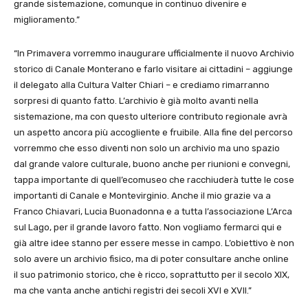
grande sistemazione, comunque in continuo divenire e
miglioramento.”
“In Primavera vorremmo inaugurare ufficialmente il nuovo Archivio
storico di Canale Monterano e farlo visitare ai cittadini – aggiunge
il delegato alla Cultura Valter Chiari – e crediamo rimarranno
sorpresi di quanto fatto. L’archivio è già molto avanti nella
sistemazione, ma con questo ulteriore contributo regionale avrà
un aspetto ancora più accogliente e fruibile. Alla fine del percorso
vorremmo che esso diventi non solo un archivio ma uno spazio
dal grande valore culturale, buono anche per riunioni e convegni,
tappa importante di quell’ecomuseo che racchiuderà tutte le cose
importanti di Canale e Montevirginio. Anche il mio grazie va a
Franco Chiavari, Lucia Buonadonna e a tutta l’associazione L’Arca
sul Lago, per il grande lavoro fatto. Non vogliamo fermarci qui e
già altre idee stanno per essere messe in campo. L’obiettivo è non
solo avere un archivio fisico, ma di poter consultare anche online
il suo patrimonio storico, che è ricco, soprattutto per il secolo XIX,
ma che vanta anche antichi registri dei secoli XVI e XVII.”