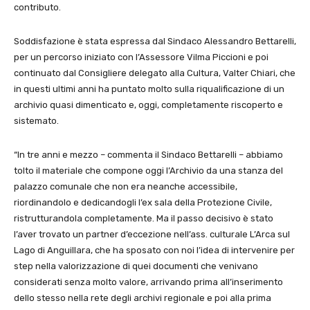
contributo.
Soddisfazione è stata espressa dal Sindaco Alessandro Bettarelli,
per un percorso iniziato con l’Assessore Vilma Piccioni e poi
continuato dal Consigliere delegato alla Cultura, Valter Chiari, che
in questi ultimi anni ha puntato molto sulla riqualificazione di un
archivio quasi dimenticato e, oggi, completamente riscoperto e
sistemato.
“In tre anni e mezzo – commenta il Sindaco Bettarelli – abbiamo
tolto il materiale che compone oggi l’Archivio da una stanza del
palazzo comunale che non era neanche accessibile,
riordinandolo e dedicandogli l’ex sala della Protezione Civile,
ristrutturandola completamente. Ma il passo decisivo è stato
l’aver trovato un partner d’eccezione nell’ass. culturale L’Arca sul
Lago di Anguillara, che ha sposato con noi l’idea di intervenire per
step nella valorizzazione di quei documenti che venivano
considerati senza molto valore, arrivando prima all’inserimento
dello stesso nella rete degli archivi regionale e poi alla prima