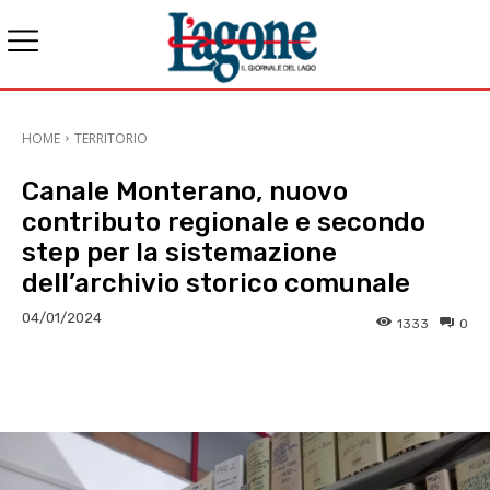
HOME
TERRITORIO
Canale Monterano, nuovo
contributo regionale e secondo
step per la sistemazione
dell’archivio storico comunale
04/01/2024
1333
0
E-mail
X
WhatsApp
Face