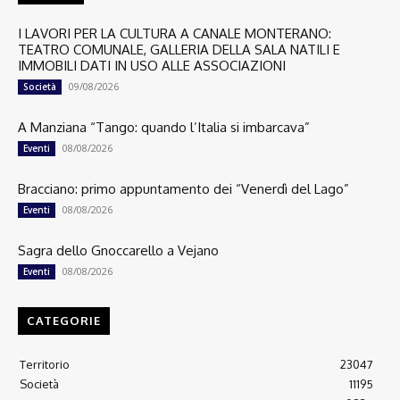
I LAVORI PER LA CULTURA A CANALE MONTERANO:
TEATRO COMUNALE, GALLERIA DELLA SALA NATILI E
IMMOBILI DATI IN USO ALLE ASSOCIAZIONI
09/08/2026
Società
A Manziana “Tango: quando l’Italia si imbarcava”
08/08/2026
Eventi
Bracciano: primo appuntamento dei “Venerdì del Lago”
08/08/2026
Eventi
Sagra dello Gnoccarello a Vejano
08/08/2026
Eventi
CATEGORIE
Territorio
23047
Società
11195