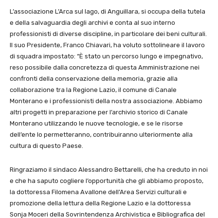
L’associazione L’Arca sul lago, di Anguillara, si occupa della tutela
e della salvaguardia degli archivi e conta al suo interno
professionisti di diverse discipline, in particolare dei beni culturali.
Il suo Presidente, Franco Chiavari, ha voluto sottolineare il lavoro
di squadra impostato: “È stato un percorso lungo e impegnativo,
reso possibile dalla concretezza di questa Amministrazione nei
confronti della conservazione della memoria, grazie alla
collaborazione tra la Regione Lazio, il comune di Canale
Monterano e i professionisti della nostra associazione. Abbiamo
altri progetti in preparazione per l’archivio storico di Canale
Monterano utilizzando le nuove tecnologie, e se le risorse
dell’ente lo permetteranno, contribuiranno ulteriormente alla
cultura di questo Paese.
Ringraziamo il sindaco Alessandro Bettarelli, che ha creduto in noi
e che ha saputo cogliere l’opportunità che gli abbiamo proposto,
la dottoressa Filomena Avallone dell’Area Servizi culturali e
promozione della lettura della Regione Lazio e la dottoressa
Sonja Moceri della Sovrintendenza Archivistica e Bibliografica del