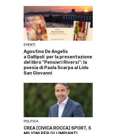
EVENTI
Agostino De Angelis
a Gallipoli per la presentazione
del libro “Pensieri Riversi”: la
poesia di Paola Scarpa al Lido
San Giovanni
POLITICA
CREA (CIVICA ROCCA) SPORT, 5
MILIONI PER GLI IMPIANTI