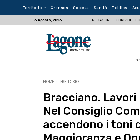
Territorio
Cronaca
Società
Sanità
Politica
Scu
REDAZIONE
SCRIVICI
CO
6 Agosto, 2026
GI
HOME
TERRITORIO
Bracciano. Lavori
Nel Consiglio Comu
accendono i toni 
Maggioranza e Op