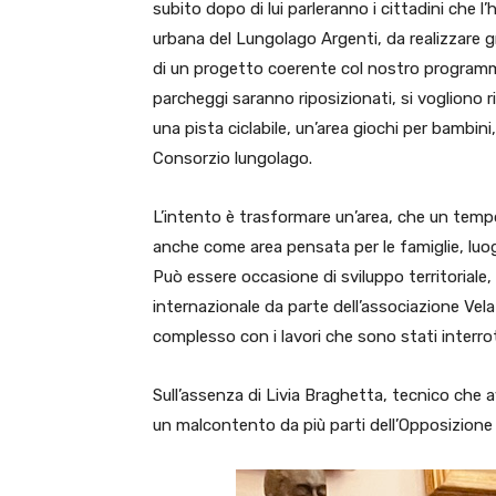
subito dopo di lui parleranno i cittadini che l
urbana del Lungolago Argenti, da realizzare gr
di un progetto coerente col nostro programma 
parcheggi saranno riposizionati, si vogliono r
una pista ciclabile, un’area giochi per bambin
Consorzio lungolago.
L’intento è trasformare un’area, che un tempo
anche come area pensata per le famiglie, luogo
Può essere occasione di sviluppo territoriale, 
internazionale da parte dell’associazione Vela
complesso con i lavori che sono stati interr
Sull’assenza di Livia Braghetta, tecnico che
un malcontento da più parti dell’Opposizione 