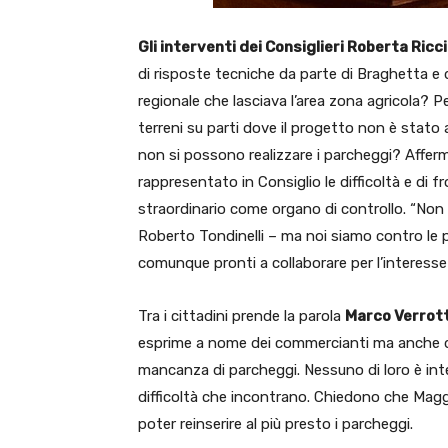
Gli interventi dei Consiglieri Roberta Ric
di risposte tecniche da parte di Braghetta e 
regionale che lasciava l’area zona agricola? Pe
terreni su parti dove il progetto non è stato
non si possono realizzare i parcheggi? Afferm
rappresentato in Consiglio le difficoltà e di 
straordinario come organo di controllo. “Non 
Roberto Tondinelli – ma noi siamo contro le pr
comunque pronti a collaborare per l’interesse 
Tra i cittadini prende la parola
Marco Verrott
esprime a nome dei commercianti ma anche deg
mancanza di parcheggi. Nessuno di loro è inte
difficoltà che incontrano. Chiedono che Magg
poter reinserire al più presto i parcheggi.