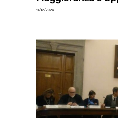
11/12/2024
E-mail
X
WhatsA