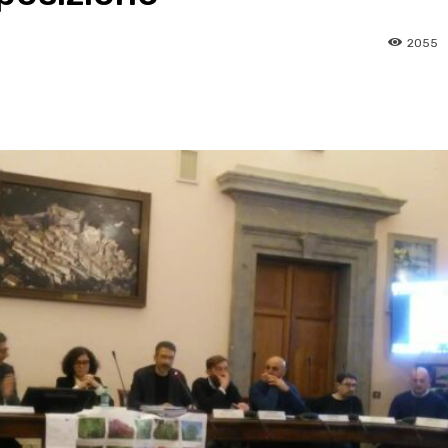
2055
pp
Facebook
Pinterest
Linkedin