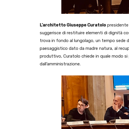
L’architetto Giuseppe Curatolo
presidente 
suggerisce di restituire elementi di dignità c
trova in fondo al lungolago, un tempo sede di 
paesaggistico dato da madre natura, al recupe
produttivo, Curatolo chiede in quale modo si p
dall’amministrazione.