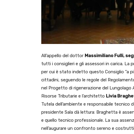
All’appello del dottor
Massimiliano Fulli, se
tutti i consiglieri e gli assessori in carica. La
per cui è stato indetto questo Consiglio “a 
cittadini, seguendo le regole del Regolamen
nel Progetto di rigenerazione del Lungolago 
Risorse Tributarie e l’architetto
Livia Braghe
Tutela dell’ambiente e responsabile tecnico dei
presidente Sala dà lettura: Braghetta è assent
e quello tecnico professionale. La sua assen
nell’augurare un confronto sereno e costrutti