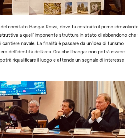
del comitato Hangar Rossi, dove fu costruito il primo idrovolante
ostruttiva a quell’ imponente struttura in stato di abbandono che 
cantiere navale. La finalità è passare da un’idea di turismo
ro dell’identità dell’area. Ora che l’hangar non potrà essere
otrà riqualificare il luogo e attende un segnale di interesse