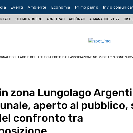
ola
Eventi
Ambiente
Economia
Primo piano
Invio comunica
NTATTI
ULTIMO NUMERO
ARRETRATI
ABBÒNATI
ALMANACCO 21-22
DISC
ORNALE DEL LAGO E DELLA TUSCIA EDITO DALL'ASSOCIAZIONE NO-PROFIT "L'AGONE NUOV
 in zona Lungolago Argenti
nale, aperto al pubblico, 
del confronto tra
posizione