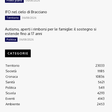
06/08/2026
Primo piano
IFO nel cielo di Bracciano
06/08/2026
Territorio
Autismo, aperti i rimborsi per le famiglie: il sostegno si
estende fino ai 17 anni
06/08/2026
Politica
CATEGORIE
Territorio
23033
Società
11185
Cronaca
10836
Sanità
5621
Politica
5411
Scuola
4293
Eventi
4143
Ambiente
2453