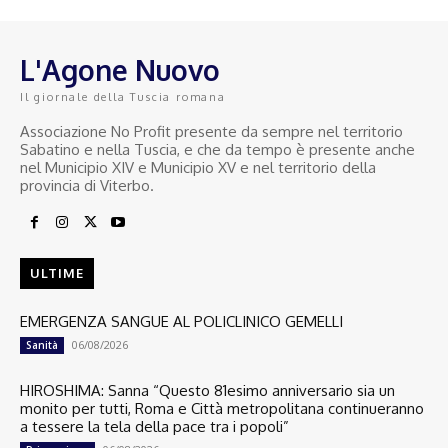
L'Agone Nuovo
Il giornale della Tuscia romana
Associazione No Profit presente da sempre nel territorio
Sabatino e nella Tuscia, e che da tempo è presente anche
nel Municipio XIV e Municipio XV e nel territorio della
provincia di Viterbo.
ULTIME
EMERGENZA SANGUE AL POLICLINICO GEMELLI
06/08/2026
Sanità
HIROSHIMA: Sanna “Questo 81esimo anniversario sia un
monito per tutti, Roma e Città metropolitana continueranno
a tessere la tela della pace tra i popoli”