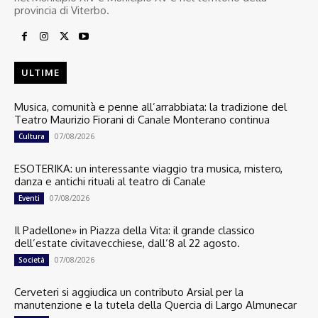
provincia di Viterbo.
ULTIME
Musica, comunità e penne all’arrabbiata: la tradizione del
Teatro Maurizio Fiorani di Canale Monterano continua
07/08/2026
Cultura
ESOTERIKA: un interessante viaggio tra musica, mistero,
danza e antichi rituali al teatro di Canale
07/08/2026
Eventi
Il Padellone» in Piazza della Vita: il grande classico
dell’estate civitavecchiese, dall’8 al 22 agosto.
07/08/2026
Società
Cerveteri si aggiudica un contributo Arsial per la
manutenzione e la tutela della Quercia di Largo Almunecar