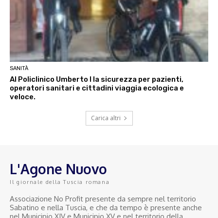
SANITÀ
Al Policlinico Umberto I la sicurezza per pazienti,
operatori sanitari e cittadini viaggia ecologica e
veloce.
Carica altri
L'Agone Nuovo
Il giornale della Tuscia romana
Associazione No Profit presente da sempre nel territorio
Sabatino e nella Tuscia, e che da tempo è presente anche
nel Municipio XIV e Municipio XV e nel territorio della