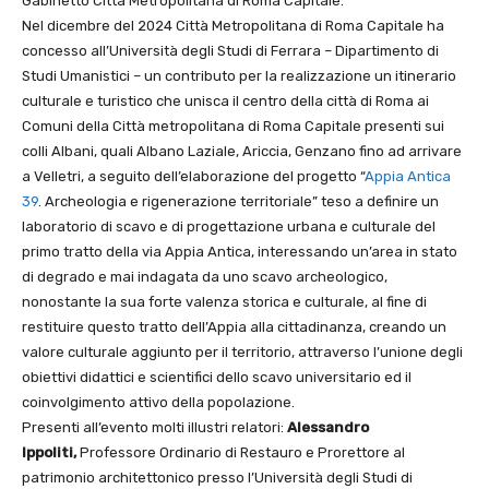
Gabinetto Città Metropolitana di Roma Capitale.
Nel dicembre del 2024 Città Metropolitana di Roma Capitale ha
concesso all’Università degli Studi di Ferrara – Dipartimento di
Studi Umanistici – un contributo per la realizzazione un itinerario
culturale e turistico che unisca il centro della città di Roma ai
Comuni della Città metropolitana di Roma Capitale presenti sui
colli Albani, quali Albano Laziale, Ariccia, Genzano fino ad arrivare
a Velletri, a seguito dell’elaborazione del progetto “
Appia Antica
39
. Archeologia e rigenerazione territoriale” teso a definire un
laboratorio di scavo e di progettazione urbana e culturale del
primo tratto della via Appia Antica, interessando un’area in stato
di degrado e mai indagata da uno scavo archeologico,
nonostante la sua forte valenza storica e culturale, al fine di
restituire questo tratto dell’Appia alla cittadinanza, creando un
valore culturale aggiunto per il territorio, attraverso l’unione degli
obiettivi didattici e scientifici dello scavo universitario ed il
coinvolgimento attivo della popolazione.
Presenti all’evento molti illustri relatori:
Alessandro
Ippoliti,
Professore Ordinario di Restauro e Prorettore al
patrimonio architettonico presso l’Università degli Studi di