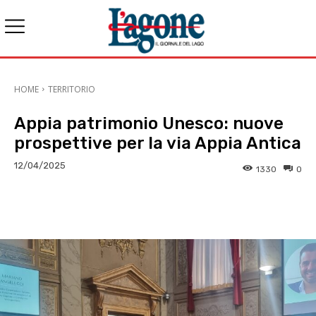
HOME
TERRITORIO
Appia patrimonio Unesco: nuove
prospettive per la via Appia Antica
12/04/2025
1330
0
E-mail
X
WhatsApp
Face