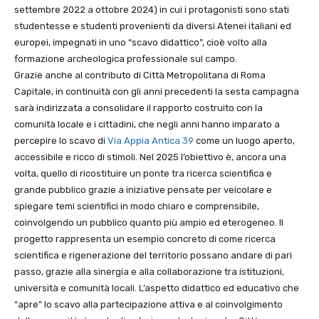
settembre 2022 a ottobre 2024) in cui i protagonisti sono stati
studentesse e studenti provenienti da diversi Atenei italiani ed
europei, impegnati in uno “scavo didattico”, cioè volto alla
formazione archeologica professionale sul campo.
Grazie anche al contributo di Città Metropolitana di Roma
Capitale, in continuità con gli anni precedenti la sesta campagna
sarà indirizzata a consolidare il rapporto costruito con la
comunità locale e i cittadini, che negli anni hanno imparato a
percepire lo scavo di
Via Appia Antica 39
come un luogo aperto,
accessibile e ricco di stimoli. Nel 2025 l’obiettivo è, ancora una
volta, quello di ricostituire un ponte tra ricerca scientifica e
grande pubblico grazie a iniziative pensate per veicolare e
spiegare temi scientifici in modo chiaro e comprensibile,
coinvolgendo un pubblico quanto più ampio ed eterogeneo. Il
progetto rappresenta un esempio concreto di come ricerca
scientifica e rigenerazione del territorio possano andare di pari
passo, grazie alla sinergia e alla collaborazione tra istituzioni,
università e comunità locali. L’aspetto didattico ed educativo che
“apre” lo scavo alla partecipazione attiva e al coinvolgimento