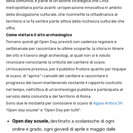
della comunità, è parte di un’azione strategica che Città
metropolitana porta avanti: un’operazione innovativa in ambito
della divulgazione culturale, che riconnette la cittadinanza al
territorio e la fa sentire parte attiva della ricchezza culturale che
offre.
Come visitare il sito archeologico
Tornano quindi gli Open Day, previsti con cadenza regolare e
settimanale per raccontare le ultime scoperte, la storia in itinere
del sito e il lavoro degli archeologi, ai quali non si è voluto
rinunciare nonostante la criticità del cantiere di scavo.
Un’occasione preziosa, per il pubblico fruitore quanto per l’equipe
di scavo, di “aprire” i cancelli del cantiere e raccontare il
progresso dei lavori mantenendo costante il rapporto costruito
nel tempo, nell’ottica di un’archeologia pubblica e partecipata al
servizio della comunità e del territorio di Roma.
Sono due le modalità per conoscere lo scavo di
Appia Antica 39
:
“Open day scuole” e “Open Day per tutti”:
Open day scuole,
destinato a scolaresche di ogni
ordine e grado, ogni giovedì di aprile e maggio dalle