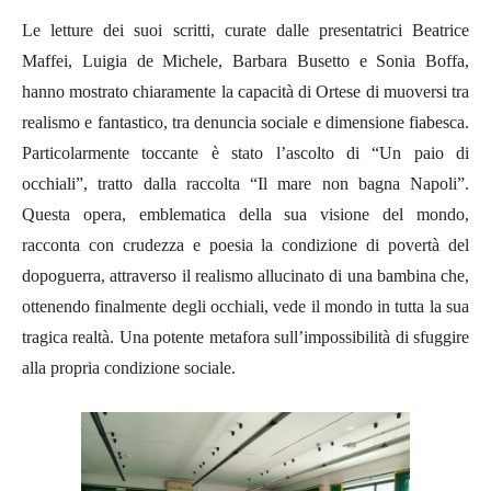
Le letture dei suoi scritti, curate dalle presentatrici Beatrice
Maffei, Luigia de Michele, Barbara Busetto e Sonia Boffa,
hanno mostrato chiaramente la capacità di Ortese di muoversi tra
realismo e fantastico, tra denuncia sociale e dimensione fiabesca.
Particolarmente toccante è stato l’ascolto di “Un paio di
occhiali”, tratto dalla raccolta “Il mare non bagna Napoli”.
Questa opera, emblematica della sua visione del mondo,
racconta con crudezza e poesia la condizione di povertà del
dopoguerra, attraverso il realismo allucinato di una bambina che,
ottenendo finalmente degli occhiali, vede il mondo in tutta la sua
tragica realtà. Una potente metafora sull’impossibilità di sfuggire
alla propria condizione sociale.