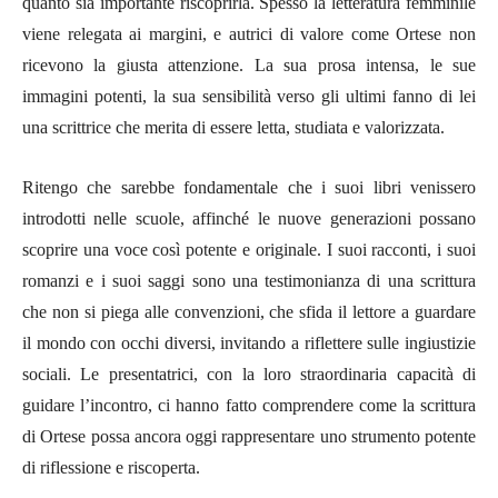
quanto sia importante riscoprirla. Spesso la letteratura femminile
viene relegata ai margini, e autrici di valore come Ortese non
ricevono la giusta attenzione. La sua prosa intensa, le sue
immagini potenti, la sua sensibilità verso gli ultimi fanno di lei
una scrittrice che merita di essere letta, studiata e valorizzata.
Ritengo che sarebbe fondamentale che i suoi libri venissero
introdotti nelle scuole, affinché le nuove generazioni possano
scoprire una voce così potente e originale. I suoi racconti, i suoi
romanzi e i suoi saggi sono una testimonianza di una scrittura
che non si piega alle convenzioni, che sfida il lettore a guardare
il mondo con occhi diversi, invitando a riflettere sulle ingiustizie
sociali. Le presentatrici, con la loro straordinaria capacità di
guidare l’incontro, ci hanno fatto comprendere come la scrittura
di Ortese possa ancora oggi rappresentare uno strumento potente
di riflessione e riscoperta.