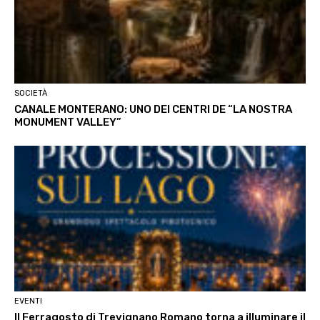
SOCIETÀ
CANALE MONTERANO: UNO DEI CENTRI DE “LA NOSTRA
MONUMENT VALLEY”
EVENTI
Il Ferragosto di Trevignano Romano torna a illuminare il