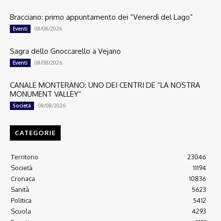
Bracciano: primo appuntamento dei “Venerdì del Lago”
08/08/2026
Eventi
Sagra dello Gnoccarello a Vejano
08/08/2026
Eventi
CANALE MONTERANO: UNO DEI CENTRI DE “LA NOSTRA
MONUMENT VALLEY”
08/08/2026
Società
CATEGORIE
Territorio
23046
Società
11194
Cronaca
10836
Sanità
5623
Politica
5412
Scuola
4293