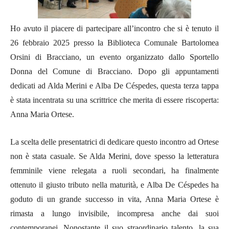
Ho avuto il piacere di partecipare all’incontro che si è tenuto il
26 febbraio 2025 presso la Biblioteca Comunale Bartolomea
Orsini di Bracciano, un evento organizzato dallo Sportello
Donna del Comune di Bracciano. Dopo gli appuntamenti
dedicati ad Alda Merini e Alba De Céspedes, questa terza tappa
è stata incentrata su una scrittrice che merita di essere riscoperta:
Anna Maria Ortese.
La scelta delle presentatrici di dedicare questo incontro ad Ortese
non è stata casuale. Se Alda Merini, dove spesso la letteratura
femminile viene relegata a ruoli secondari, ha finalmente
ottenuto il giusto tributo nella maturità, e Alba De Céspedes ha
goduto di un grande successo in vita, Anna Maria Ortese è
rimasta a lungo invisibile, incompresa anche dai suoi
contemporanei. Nonostante il suo straordinario talento, la sua