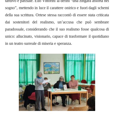
tardivo e parziale. Elio Vittorini la definì “una zingara assorta nel
sogno”, mettendo in luce il carattere onirico e fuori dagli schemi
della sua scrittura. Ortese stessa raccontò di essere stata criticata
dai sostenitori del realismo, un’accusa che può sembrare
paradossale, considerando che il suo realismo fosse qualcosa di
unico: allucinato, visionario, capace di trasformare il quotidiano
in un teatro surreale di miseria e speranza.