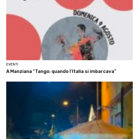
EVENTI
A Manziana “Tango: quando l’Italia si imbarcava”