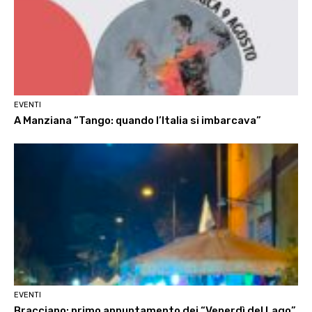
EVENTI
A Manziana “Tango: quando l’Italia si imbarcava”
EVENTI
Bracciano: primo appuntamento dei “Venerdì del Lago”