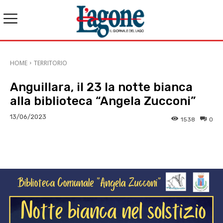
HOME
TERRITORIO
Anguillara, il 23 la notte bianca
alla biblioteca “Angela Zucconi”
13/06/2023
1538
0
E-mail
X
WhatsApp
Face