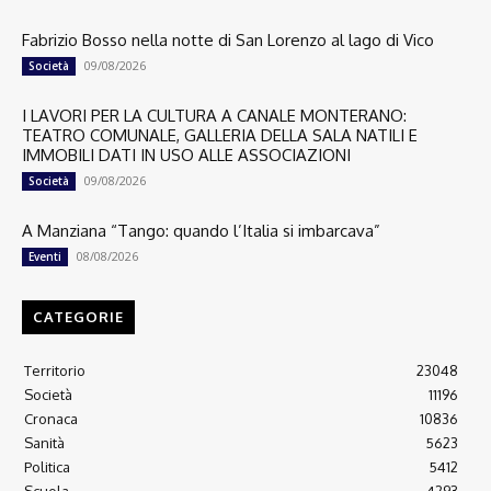
Fabrizio Bosso nella notte di San Lorenzo al lago di Vico
09/08/2026
Società
I LAVORI PER LA CULTURA A CANALE MONTERANO:
TEATRO COMUNALE, GALLERIA DELLA SALA NATILI E
IMMOBILI DATI IN USO ALLE ASSOCIAZIONI
09/08/2026
Società
A Manziana “Tango: quando l’Italia si imbarcava”
08/08/2026
Eventi
CATEGORIE
Territorio
23048
Società
11196
Cronaca
10836
Sanità
5623
Politica
5412