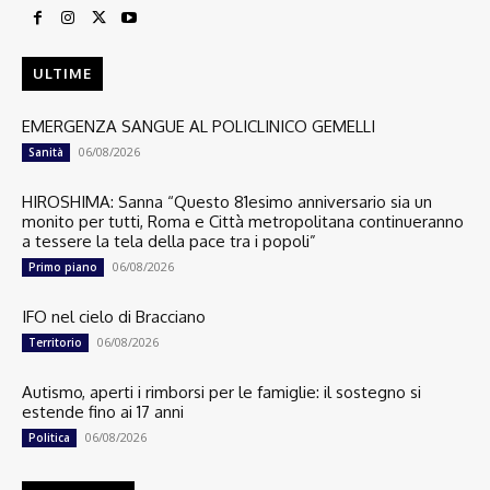
ULTIME
EMERGENZA SANGUE AL POLICLINICO GEMELLI
06/08/2026
Sanità
HIROSHIMA: Sanna “Questo 81esimo anniversario sia un
monito per tutti, Roma e Città metropolitana continueranno
a tessere la tela della pace tra i popoli”
06/08/2026
Primo piano
IFO nel cielo di Bracciano
06/08/2026
Territorio
Autismo, aperti i rimborsi per le famiglie: il sostegno si
estende fino ai 17 anni
06/08/2026
Politica