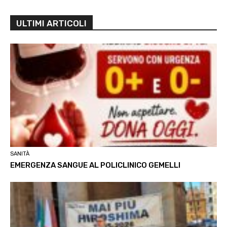
ULTIMI ARTICOLI
SANITÀ
EMERGENZA SANGUE AL POLICLINICO GEMELLI