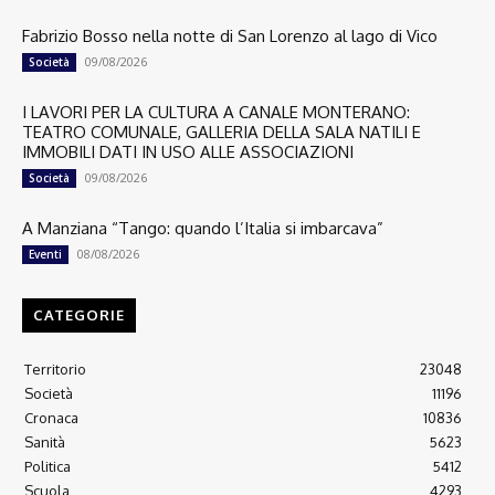
Fabrizio Bosso nella notte di San Lorenzo al lago di Vico
09/08/2026
Società
I LAVORI PER LA CULTURA A CANALE MONTERANO:
TEATRO COMUNALE, GALLERIA DELLA SALA NATILI E
IMMOBILI DATI IN USO ALLE ASSOCIAZIONI
09/08/2026
Società
A Manziana “Tango: quando l’Italia si imbarcava”
08/08/2026
Eventi
CATEGORIE
Territorio
23048
Società
11196
Cronaca
10836
Sanità
5623
Politica
5412
Scuola
4293