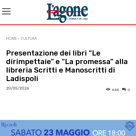
HOME
CULTURA
Presentazione dei libri “Le
dirimpettaie” e “La promessa” alla
libreria Scritti e Manoscritti di
Ladispoli
20/05/2026
448
0
E-mail
X
WhatsApp
Face