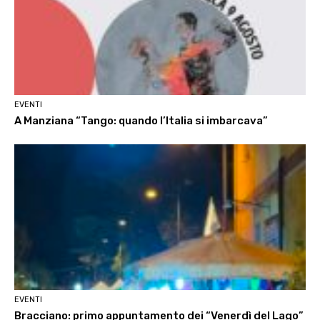
EVENTI
A Manziana “Tango: quando l’Italia si imbarcava”
EVENTI
Bracciano: primo appuntamento dei “Venerdì del Lago”