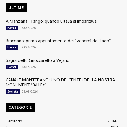
ULTIME
A Manziana “Tango: quando l’Italia si imbarcava”
08/08/2026
Eventi
Bracciano: primo appuntamento dei “Venerdì del Lago”
08/08/2026
Eventi
Sagra dello Gnoccarello a Vejano
08/08/2026
Eventi
CANALE MONTERANO: UNO DEI CENTRI DE “LA NOSTRA
MONUMENT VALLEY”
08/08/2026
Società
CATEGORIE
Territorio
23046