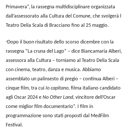
Primavera”, la rassegna multidisciplinare organizzata
dall’assessorato alla Cultura del Comune, che svolgerà l
Teatro Delia Scala di Bracciano fino al 25 maggio.
Dopo il buon risultato dello scorso dicembre con la
“
rassegna “La cruna del Lago” – dice Biancamaria Alberi,
assessora alla Cultura – torniamo al Teatro Delia Scala
con cinema, teatro, danza e musica. Abbiamo
assemblato un palinsesto di pregio – continua Alberi –
cinque film, tra cui
Io capitano,
filma italiano candidato
agli Oscar 2024 e
No Other Land,
vincitore dell’Oscar
come miglior film documentario”. I film in
programmazione sono stati proposti dal MedFilm
Festival.