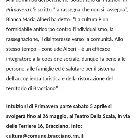
Alla domanda del perché nel sottotitolo di
Intuizioni di
Primavera
c’è scritto “la rassegna che non si rassegna”,
Bianca Maria Alberi ha detto: “La cultura è un
formidabile anticorpo contro l’individualismo, la
rassegnazione, il disinteresse verso la comunità. Allo
stesso tempo – conclude Alberi – è un efficace
integratore alla coesione sociale, dunque fa bene alle
persone, alle famiglie ed è salutare per il sistema
dell’accoglienza turistica e della ristorazione del
territorio di Bracciano”.
Intuizioni di Primavera
parte sabato 5 aprile si
svolgerà fino al 26 maggio, al Teatro Delia Scala, in via
delle Ferriere 16, Bracciano. Info:
cultura@comune.bracciano.rm.it