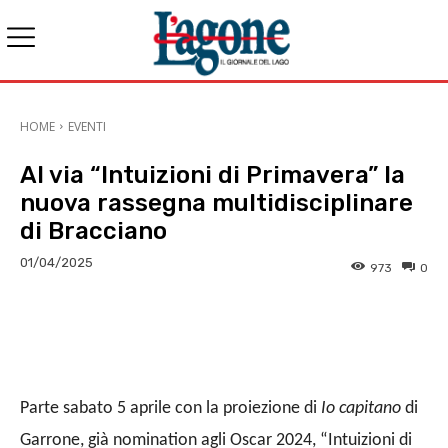
HOME
EVENTI
Al via “Intuizioni di Primavera” la
nuova rassegna multidisciplinare
di Bracciano
01/04/2025
973
0
E-mail
X
WhatsApp
Face
Parte sabato 5 aprile con la proiezione di
Io capitano
di
Garrone, già nomination agli Oscar 2024, “Intuizioni di