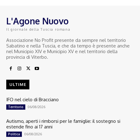
L'Agone Nuovo
Il giornale della Tuscia romana
Associazione No Profit presente da sempre nel territorio
Sabatino e nella Tuscia, e che da tempo è presente anche
nel Municipio XIV e Municipio XV e nel territorio della
provincia di Viterbo.
ULTIME
IFO nel cielo di Bracciano
06/08/2026
Territorio
Autismo, aperti i rimborsi per le famiglie: il sostegno si
estende fino ai 17 anni
06/08/2026
Politica