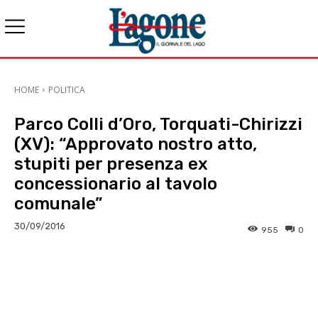
HOME
POLITICA
Parco Colli d’Oro, Torquati-Chirizzi
(XV): “Approvato nostro atto,
stupiti per presenza ex
concessionario al tavolo
comunale”
30/09/2016
955
0
E-mail
X
WhatsApp
Face