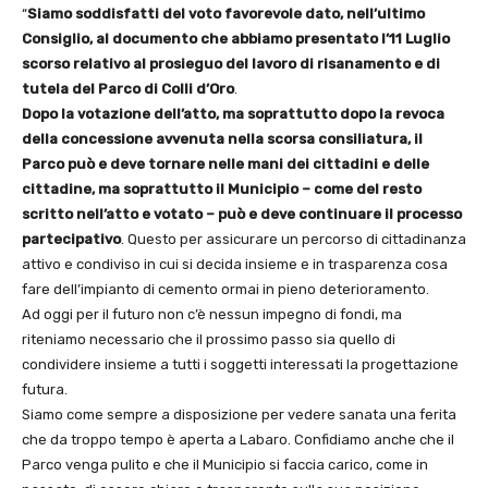
“
Siamo soddisfatti del voto favorevole dato, nell’ultimo
Consiglio, al documento che abbiamo presentato l’11 Luglio
scorso relativo al prosieguo del lavoro di risanamento e di
tutela del Parco di Colli d’Oro
.
Dopo la votazione dell’atto, ma soprattutto dopo la revoca
della concessione avvenuta nella scorsa consiliatura, il
Parco può e deve tornare nelle mani dei cittadini e delle
cittadine, ma soprattutto il Municipio – come del resto
scritto nell’atto e votato – può e deve continuare il processo
partecipativo
. Questo per assicurare un percorso di cittadinanza
attivo e condiviso in cui si decida insieme e in trasparenza cosa
fare dell’impianto di cemento ormai in pieno deterioramento.
Ad oggi per il futuro non c’è nessun impegno di fondi, ma
riteniamo necessario che il prossimo passo sia quello di
condividere insieme a tutti i soggetti interessati la progettazione
futura.
Siamo come sempre a disposizione per vedere sanata una ferita
che da troppo tempo è aperta a Labaro. Confidiamo anche che il
Parco venga pulito e che il Municipio si faccia carico, come in