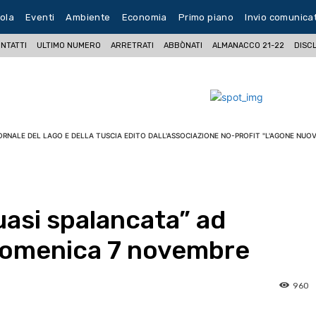
ola
Eventi
Ambiente
Economia
Primo piano
Invio comunica
NTATTI
ULTIMO NUMERO
ARRETRATI
ABBÒNATI
ALMANACCO 21-22
DISC
ORNALE DEL LAGO E DELLA TUSCIA EDITO DALL'ASSOCIAZIONE NO-PROFIT "L'AGONE NUOV
uasi spalancata” ad
omenica 7 novembre
960