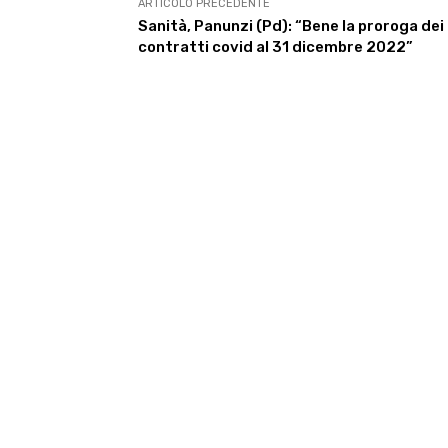
ARTICOLO PRECEDENTE
Sanità, Panunzi (Pd): “Bene la proroga dei
contratti covid al 31 dicembre 2022”