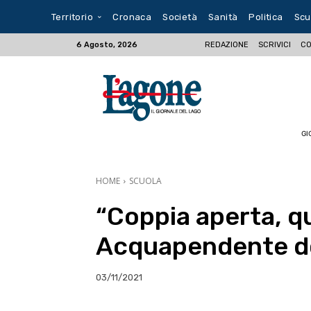
Territorio
Cronaca
Società
Sanità
Politica
Scu
REDAZIONE
SCRIVICI
CO
6 Agosto, 2026
GI
HOME
SCUOLA
“Coppia aperta, q
Acquapendente d
03/11/2021