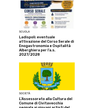
SCUOLA
Ladispoli: eventuale
attivazione del Corso Serale di
Enogastronomia e Ospitalità
Alberghiera per l’a.s.
2027/2028
SOCIETÀ
L’Assessorato alla Cultura del
Comune di Civitavecchia
segnala ai giovani artisti del