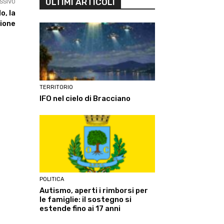
ULTIMI ARTICOLI
SSIVO
o, la
ione
TERRITORIO
IFO nel cielo di Bracciano
POLITICA
Autismo, aperti i rimborsi per
le famiglie: il sostegno si
estende fino ai 17 anni