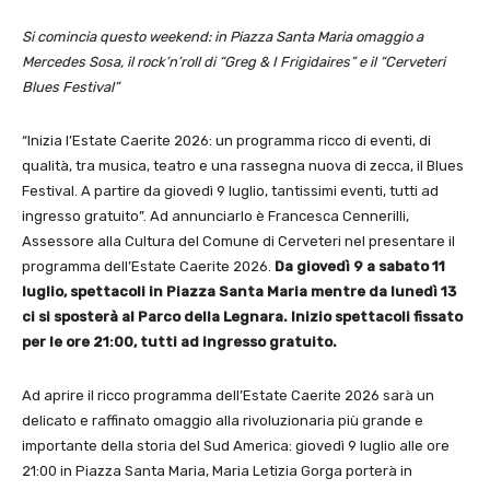
Si comincia questo weekend: in Piazza Santa Maria omaggio a
Mercedes Sosa, il rock’n’roll di “Greg & I Frigidaires” e il “Cerveteri
Blues Festival”
“Inizia l’Estate Caerite 2026: un programma ricco di eventi, di
qualità, tra musica, teatro e una rassegna nuova di zecca, il Blues
Festival. A partire da giovedì 9 luglio, tantissimi eventi, tutti ad
ingresso gratuito”. Ad annunciarlo è Francesca Cennerilli,
Assessore alla Cultura del Comune di Cerveteri nel presentare il
programma dell’Estate Caerite 2026.
Da giovedì 9 a sabato 11
luglio, spettacoli in Piazza Santa Maria mentre da lunedì 13
ci si sposterà al Parco della Legnara. Inizio spettacoli fissato
per le ore 21:00, tutti ad ingresso gratuito.
Ad aprire il ricco programma dell’Estate Caerite 2026 sarà un
delicato e raffinato omaggio alla rivoluzionaria più grande e
importante della storia del Sud America: giovedì 9 luglio alle ore
21:00 in Piazza Santa Maria, Maria Letizia Gorga porterà in