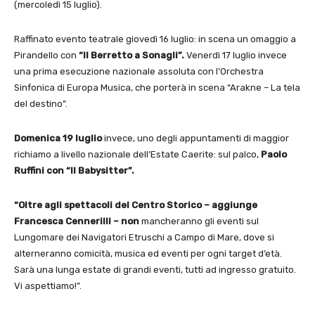
(mercoledì 15 luglio).
Raffinato evento teatrale giovedì 16 luglio: in scena un omaggio a
Pirandello con
“Il Berretto a Sonagli”.
Venerdì 17 luglio invece
una prima esecuzione nazionale assoluta con l’Orchestra
Sinfonica di Europa Musica, che porterà in scena “Arakne – La tela
del destino”.
Domenica 19 luglio
invece, uno degli appuntamenti di maggior
richiamo a livello nazionale dell’Estate Caerite: sul palco,
Paolo
Ruffini con “Il Babysitter”.
“Oltre agli spettacoli del Centro Storico – aggiunge
Francesca Cennerilli – non
mancheranno gli eventi sul
Lungomare dei Navigatori Etruschi a Campo di Mare, dove si
alterneranno comicità, musica ed eventi per ogni target d’età.
Sarà una lunga estate di grandi eventi, tutti ad ingresso gratuito.
Vi aspettiamo!”.